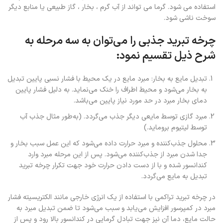
استفاده می شود. گرما می تواند از آب گرم ، بخار ، گاز طبیعی یا منابع دیگر
سوخت ناشی شود
.
چرخه تبرید جذبی را می‌توان به سه مرحله به
شرح ذیل تقسیم نمود
:
تبدیل مایع به بخار: مبرد مایع در یک محیط با فشار نسبی پایین تبدیل
به بخار می‌شود و محیط اطراف را خنک می‌نماید. به دلیل فشار پایین
دمای بخار مبرد در حد مورد نیاز پایین می‌باشد.
مبرد گازی توسط مایعی دیگر جذب می‌گردد. (به‌طور مثال جذب آب
توسط لیتیوم بروماید.)
محلول جذب‌کننده و مبرد حرارت داده می‌شود که این عمل سبب بخار و
جدا شدن مبرد از جذب‌کننده می‌شود. پس از این مرحله مبرد وارد
کندانسور شده و با از دست دادن حرارت خود جهت تکرار چرخه تبرید
تبدیل به مایع می‌گردد.
در چرخه تبرید تراکمی با استفاده از یک انرژی خارجی مانند الکتریسیته فشار
مبرد در کمپرسور افزایش می‌یابد و سبب می‌شود تا ضمن تبدیل مبرد به
حالت مایع، دما آن نیز جهت تبادل گرمایی در کندانسور بالا رود و پس از