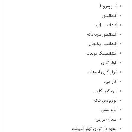
کمپرسورها
کندانسور
کندانسور آبی
کندانسور سردخانه
کندانسور یخچال
کندانسینگ یونیت
کولر گازی
کولر گازی ایستاده
گاز مبرد
لرزه گیر پکلس
لوازم سردخانه
لوله مسی
مبدل حرارتی
نحوه باز کردن کولر اسپیلت