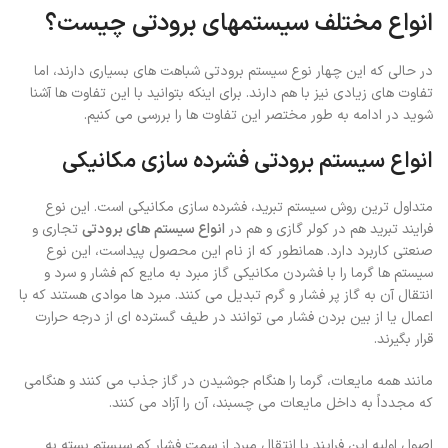
انواع مختلف سیستمهای برودتی چیست؟
در حالی که این چهار نوع سیستم برودتی شباهت های بسیاری دارند، اما
تفاوت های زیادی نیز با هم دارند. برای اینکه بتوانید با این تفاوت ها آشنا
شوید در ادامه به طور مختصر این تفاوت ها را بررسی می کنیم.
انواع سیستم برودتی فشرده سازی مکانیکی
متداول ترین روش سیستم تبرید، فشرده سازی مکانیکی است. این نوع
فرایند تبرید هم در کولر گازی و هم در
انواع سیستم های برودتی
تجاری و
صنعتی کاربرد دارد
.
همانطور که از نام این محصول پیداست، این نوع
سیستم ها گرما را با فشردن مکانیکی گاز مبرد به مایع کم فشار و سرد و
انتقال آن به گاز پر فشار و گرم تبدیل می کنند. مبرد ها موادی هستند که با
اعمال یا از بین بردن فشار می توانند در طیف گسترده ای از درجه حرارت
قرار بگیرند.
مانند همه مایعات، گرما را هنگام جوشیدن در گاز جذب می کنند و هنگامی
که مجدداً به داخل مایعات می چسبند، آن را آزاد می کنند
.
اصول اولیه این فرایند با انتقال مبرد از سمت فشار کم سیستم بسته به