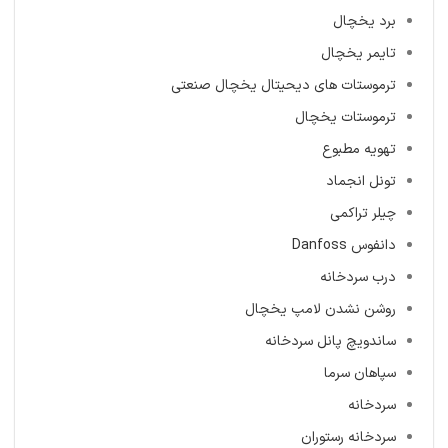
برد یخچال
تایمر یخچال
ترموستات های دیحیتال یخچال صنعتی
ترموستات یخچال
تهویه مطبوع
تونل انجماد
چیلر تراکمی
دانفوس Danfoss
درب سردخانه
روشن نشدن لامپ یخچال
ساندویچ پانل سردخانه
سپاهان سرما
سردخانه
سردخانه رستوران