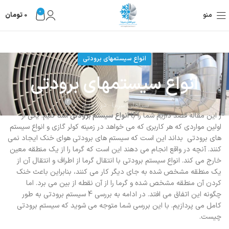
0
منو
0
تومان
انواع سیستمهای برودتی
انواع سیستمهای برودتی
2
در تاریخ
سپاهان سرما
ر این مقاله قصد داریم شما را با
انواع سیستم برودتی
آشنا کنیم. یکی از
اولین مواردی که هر کاربری که می خواهد در زمینه کولر گازی و انواع سیستم
های برودتی بداند این است که سیستم های برودتی هوای خنک ایجاد نمی
کنند. آنچه در واقع انجام می دهند این است که گرما را از یک منطقه معین
خارج می کند
.
انواع سیستم برودتی با انتقال گرما از اطراف و انتقال آن از
یک منطقه مشخص شده به جای دیگر کار می کنند، بنابراین باعث خنک
کردن آن منطقه مشخص شده و گرما را از آن نقطه از بین می برد. اما
چگونه این اتفاق می افتد. در ادامه به بررسی 4 سیستم برودتی به طور
کامل می پردازیم. با این بررسی شما متوجه می شوید که سیستم برودتی
چیست.