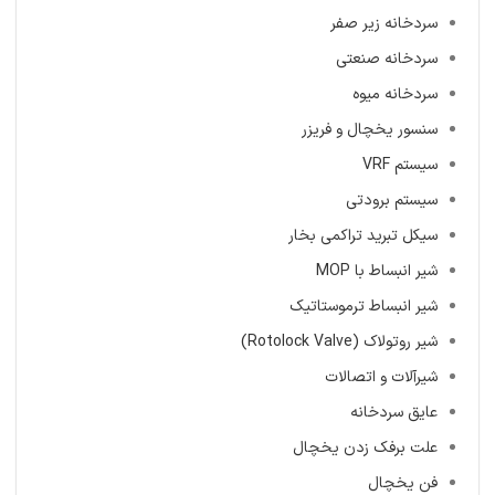
سردخانه زیر صفر
سردخانه صنعتی
سردخانه میوه
سنسور یخچال و فریزر
سیستم VRF
سیستم برودتی
سیکل تبرید تراکمی بخار
شیر انبساط با MOP
شیر انبساط ترموستاتیک
شیر روتولاک (Rotolock Valve)
شیرآلات و اتصالات
عایق سردخانه
علت برفک زدن یخچال
فن یخچال