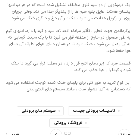
یک ترموکوپل از دو سیم فلزی مختلف تشکیل شده است که در هر دو انتها
یکسان هستند. عایق بقیه سیم ها را از یکدیگر جدا می کند. وقتی جریان
روی ترموکوپل هدایت می شود ، یک سر آن داغ و دیگری خنک می شود
.
برگرداندن جهت فعلی ، تأثیر مبادله اتصالات سرد و گرم را دارد. انتهای گرم
به طور معمول در خارج از منطقه قرار می گیرد تا با یک سینک گرمایی که
به آن وصل می شود ، خنک شود تا در همان دمای هوای اطراف آن دمای
هوا حفظ شود
.
قسمت سرد که زیر دمای اتاق قرار دارد ، در منطقه قرار می گیرد تا خنک
شود و گرما را از هوا جذب می کند
.
این نوع تبرید به طور کلی برای بارهای خنک کننده کوچک استفاده می شود
که دستیابی به آنها دشوار است ، مانند سیستم های الکترونیکی
.
تاسیسات برودتی چیست
سیستم های برودتی
فروشگاه برودتی
جدیدتر
قدیمی تر