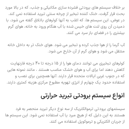
بر خلاف سیستم های برودتی فشرده سازی مکانیکی و جذب، که در بالا مورد
بحث قرار گرفت، خنک کننده تبخیر از چرخه سنتی تبرید استفاده نمی کند.
در عوض، این سیستم ها، که اغلب به آنها کولرهای باتلاق گفته می شود، با
دمیدن آن روی لنت های خیس شده با آب هنگام ورود به خانه، هوای گرم
بیشتری را در فضای باز سرد می کنند
.
آب گرما را از هوا جذب کرده و تبخیر می شود. هوای خنک تر به داخل خانه
منتقل می شود و هوای گرم از آن خارج می شود
.
کولرهای تبخیری می توانند دمای هوا را از 15 درجه تا 40 درجه فارنهایت
کاهش دهند اما برای آب و هوای خشک مناسب هستند ، مانند نمونه هایی
که در جنوب غربی ایالات متحده قرار دارند. آنها همچنین برای نصب و
استفاده حدود یک چهارم از انرژی تهویه مطبوع مرکزی هزینه کمتری دارند.
انواع سیستم برودتی تبرید حرارتی
سیستمهای برودتی ترموالکتریک از سه نوع دیگر تبرید منحصر به فرد
هستند به این دلیل که از هیچ مبرد یا آب استفاده نمی شود. این سیستم ها
از جریان الکتریکی و ترموکوپل استفاده می کنند
.