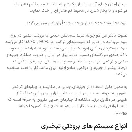
پایین آمدن دمای آن با عبور از یک شیر انبساط به محیط کم فشار وارد
می‌شود و با بخار شدن در محیط کم فشار آن را خنک نماید.
مبرد بخار شده جهت تکرار چرخه مجدداً وارد کمپرسور می‌گردد.
تفاوت دیگر این دو چرخه تبرید سرمایش جذبی یا برودت جذبی در نوع
مبرد می‌باشد در حالی که سیستم‌های تراکمی با HCFC و CFCها کار می‌کنند
مبرد سیستم‌های جذبی آمونیاک و آب می‌باشد. با توجه به راندمان حدود
۳۰ درصدی نیروگاه‌های فسیلی تولید برق در ایران و ضریب عملکرد چیلرهای
جذبی و تراکمی، برای تولید مقدار مساوی سرمایش، چیلرهای جذبی ۷۱
درصد بیشتر از چیلرهای تراکمی منابع اولیه انرژی مانند گاز یا نفت استفاده
می‌کنند.
به همین دلیل استفاده از چیلرهای جذبی در مقایسه با چیلرهای تراکمی
مقرون به صرفه نیست و در ایران به دلیل ارزان بودن غیرمتعارف گاز
طبیعی در مقابل برق، استفاده از چیلرهای جذبی مقرون به صرفه است که
البته با واقعی شدن قیمت گاز ایران هم به جمع دیگر کشورها خواهد
پیوست.
انواع سیستم های برودتی تبخیری