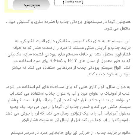
همچنین گرما در سیستمهای برودتی جذب با فشرده سازی و گسترش مبرد ،
منتقل می شود
.
این سیستم ها به جای یک کمپرسور مکانیکی دارای قدرت الکتریکی، به
فرآیند جذب و گرایش متکی هستند تا مبرد را از سمت فشار کم به طرف
فشار قوی منتقل کنند. بر خلاف سیستم های برودتی فشرده سازی مکانیکی،
که به طور معمول از مبدل های
R-22
و
R-410A
برای مبرد استفاده می
کنند، انواع سیستم برودتی جذب از مبردهایی استفاده می کنند که بیشتر
مواد را به خود جذب کنند.
به عنوان مثال، کولر گازی هایی که برای مساحت های کم استفاده می شود،
اغلب از آمونیاک به عنوان مبرد و آب به عنوان جاذب استفاده می کنند. آب
در مؤلفه ای به نام جاذب قرار دارد که در آن آمونیاک را از قسمت کم فشار
سیستم مکش می کند و ضمن جذب آن، گرما را از بین می برد. یک پمپ
محلول آمونیاک، آب را به یک ژنراتور ارسال می کند، که آن را جوش می دهد
، آمونیاک را از آب جدا می کند قبل از ارسال آن به سمت فشار قوی
.
علاوه بر فرآیند جذب ، از حرارتی نیز برای جابجایی مبرد در سراسر سیستم