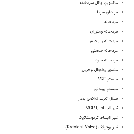
ساندویچ پانل سردخانه
سپاهان سرما
سردخانه
سردخانه رستوران
سردخانه زیر صفر
سردخانه صنعتی
سردخانه میوه
سنسور یخچال و فریزر
سیستم VRF
سیستم برودتی
سیکل تبرید تراکمی بخار
شیر انبساط با MOP
شیر انبساط ترموستاتیک
شیر روتولاک (Rotolock Valve)