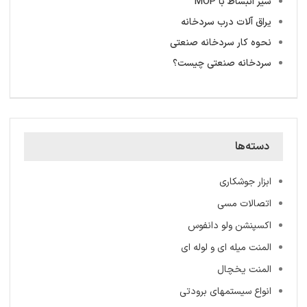
شیر انبساط با MOP
یراق آلات درب سردخانه
نحوه کار سردخانه صنعتی
سردخانه‌ صنعتی چیست؟
دسته‌ها
ابزار جوشکاری
اتصالات مسی
اکسپنشن ولو دانفوس
المنت میله ‌ای و لوله ای
المنت یخچال
انواع سیستمهای برودتی