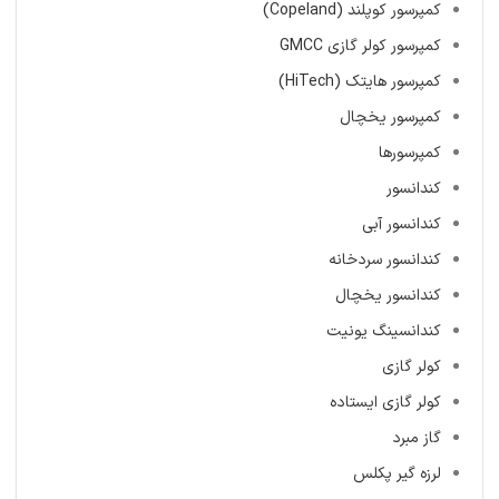
کمپرسور کوپلند (Copeland)
کمپرسور کولر گازی GMCC
کمپرسور هایتک (HiTech)
کمپرسور یخچال
کمپرسورها
کندانسور
کندانسور آبی
کندانسور سردخانه
کندانسور یخچال
کندانسینگ یونیت
کولر گازی
کولر گازی ایستاده
گاز مبرد
لرزه گیر پکلس