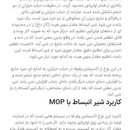
بالاتری از فشار اواپراتور محدود گردد. در حقیقت حباب حرارتی از دو
حجم تشکیل شده است. عبارتند از: حباب حرارتی و فضای بالای
دیافراگم و مایع درون آن مخلوطی از دو جزء مبرد است. یک مبرد
باعث می شود شیر انبساط مقدار سوپر هیت (گاز داغ) را در محدوده
ای از دماهای اواپراتور تنظیم کند. دیگر مبرد که به صورت گاز بوده و
قابل تقطیر شدن نمی باشد. در واقع بدین معنی است که در دما و
فشارهای معمولی این مبرد به حالت مایع در نمی آید. خاصیت تقطیر
نشدن برای تنظیم دقیق مقدار عبوری مبرد از شیر انبساط است. این
باعث تنظیم مقدار سوپر هیت به اندازه مورد نیاز می شود.
در این نوع از اکسپنشن ولوها در حباب حرارتی به اندازه ای مبرد مایع
ریخته شده است که بعد از یک دمای خاص تمام مایع تبخیر شده و
با افزایش دمای حباب دیگر فشار داخل حباب افزایش نمی یابد. این
بدین معنی است که بعد از آن دمای مشخص، دیگر شیر انبساط را باز
نمی کند.
کاربرد شیر انبساط با MOP
کاربرد این نوع اکسپنشن ولو ها در سیستم هایی است که در استارت
اولیه بار زیادی روی اواپراتور وجود دارد. اگر شیر را تا انتها باز نماید،
مقدار گاز زیادی به کمپرسور رسیده و به اصطلاح به کمپرسور فشار وارد