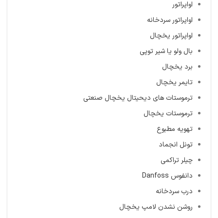
اواپراتور
اواپراتور سردخانه
اواپراتور یخچال
بال ولو یا شیر توپی
برد یخچال
تایمر یخچال
ترموستات های دیحیتال یخچال صنعتی
ترموستات یخچال
تهویه مطبوع
تونل انجماد
چیلر تراکمی
دانفوس Danfoss
درب سردخانه
روشن نشدن لامپ یخچال