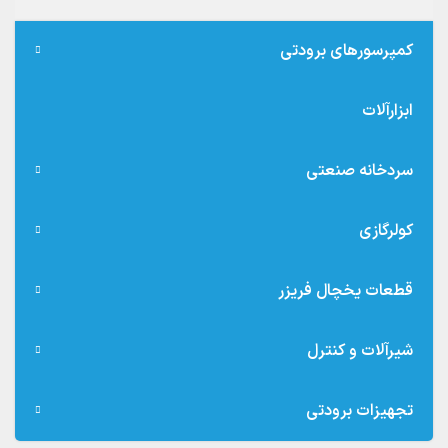
کمپرسورهای برودتی
ابزارآلات
سردخانه صنعتی
کولرگازی
قطعات یخچال فریزر
شیرآلات و کنترل
تجهیزات برودتی