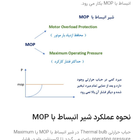
انبساط با MOP بکار می رود.
نحوه عملکرد شیر انبساط با MOP
حباب حرارتی Thermal bulb در شیر انبساط با MOP یا Maximum
operating pressure باعث می گردد تا اکسپنشن ولو در فشار