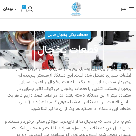
0
منو
0
تومان
قطعات یدکی یخچال فریزر
قطعات یخچال
0
در تاریخ
سپاهان سرما
یخچال یکی از بزرگترین وسایل برقی، در منازل به شمار می رود که از
قطعات بسیاری تشکیل شده است. این دستگاه از سیستم پیچیده ای
برخوردار است و بنابراین هر یک از قطعات یخچال از اهمیت بسزایی
برخوردار هستند. آشنایی با قطعات یخچال می تواند تاثیر بسزایی در
استفاده بهتر از این دستگاه داشته باشد، لذا در ادامه قصد داریم تا هر یک
از انواع قطعات این دستگاه را به شما معرفی کنیم تا علاوه بر آشنایی با
قطعات این دستگاه، با عملکرد هر یک از آن ها نیز آشنا شوید.
لازم به ذکر است که یخچال ها از تاریخچه طولانی مدتی برخوردار هستند و
بدین دلیل این دستگاه در هر نسل، همراه با قابلیت و همچنین امکانات
بیشتری معرفی شده است و همانطور که مشاهده می کنید، هر روزه به