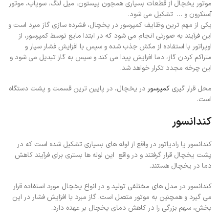
موتور یخچال از قطعات بسیاری همچون پیستون، میل لنگ، سوپاپ، موتور
آسنکرون و … تشکیل می شود.
یکی از مهم ترین وظایف کمپرسور در یخچال، فشرده سازی گاز مبرد است و
این فرآیند به صورتی انجام می شود که در ابتدا مایع توسط کمپرسور، از
اوپراتور با استفاده از مکش جذب شده و سپس با افزایش فشار سیار و
متراکم کردن گاز، دما افزایش پیدا می کند و سپس به گاز تبدیل می شود و
این چرخه مجدد تکرار خواهد شد.
محل قرار گیری
کمپرسور
در یخچال، در پایین ترین قسمت و پشت دستگاه
است.
کندانسور
کندانسور یا رادیاتور در واقع از لوله های بسیاری تشکیل شده است که در
پشت یخچال قرار گرفتند و در واقع این لوله ها بستری برای فرآیند کاهش
دما در یخچال هستند.
کندانسور در مدل های مختلفی تولید و در انواع یخچال مورد استفاده قرار
می گیرد و همچنین به موتور متصل است. گاز مبرد با افزایش فشار در این
بخش، سهم بزرگی را در کاهش دمای یخچال بر عهده دارد.