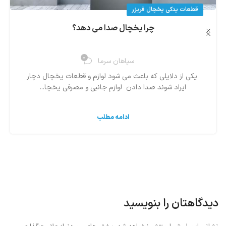
قطعات یدکی یخچال فریزر
چرا یخچال صدا می دهد؟
0
سپاهان سرما
یکی از دلایلی که باعث می شود لوازم و قطعات یخچال دچار
ایراد شوند صدا دادن لوازم جانبی و مصرفی یخچا...
ادامه مطلب
دیدگاهتان را بنویسید