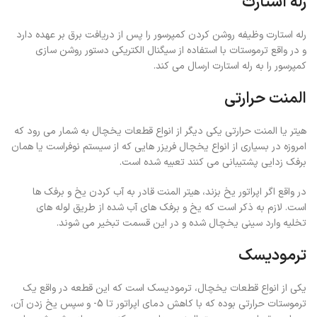
رله استارت
رله استارت وظیفه روشن کردن کمپرسور را پس از دریافت برق بر عهده دارد
و در واقع ترموستات با استفاده از سیگنال الکتریکی دستور روشن سازی
کمپرسور را به رله استارت ارسال می کند.
المنت حرارتی
هیتر یا المنت حرارتی یکی دیگر از انواع قطعات یخچال به شمار می رود که
امروزه در بسیاری از انواع یخچال فریزر هایی که از سیستم نوفراست یا همان
برفک زدایی پشتیبانی می کنند تعبیه شده است.
در واقع اگر اپراتور یخ بزند، هیتر المنت قادر به آب کردن یخ و برفک ها
است. لازم به ذکر است که یخ و برفک های آب شده از طریق لوله های
تخلیه وارد سینی یخچال شده و در این قسمت تبخیر می شوند.
ترمودیسک
یکی از انواع قطعات یخچال، ترمودیسک است که این قطعه در واقع یک
ترموستات حرارتی بوده که با کاهش دمای اپراتور تا 5- و سپس یخ زدن آن،