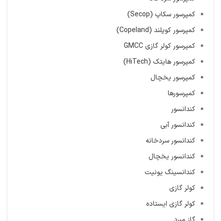
کمپرسور سکاپ (Secop)
کمپرسور کوپلند (Copeland)
کمپرسور کولر گازی GMCC
کمپرسور هایتک (HiTech)
کمپرسور یخچال
کمپرسورها
کندانسور
کندانسور آبی
کندانسور سردخانه
کندانسور یخچال
کندانسینگ یونیت
کولر گازی
کولر گازی ایستاده
گاز مبرد