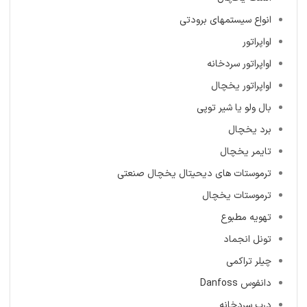
انواع سیستمهای برودتی
اواپراتور
اواپراتور سردخانه
اواپراتور یخچال
بال ولو یا شیر توپی
برد یخچال
تایمر یخچال
ترموستات های دیحیتال یخچال صنعتی
ترموستات یخچال
تهویه مطبوع
تونل انجماد
چیلر تراکمی
دانفوس Danfoss
درب سردخانه