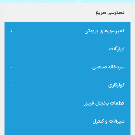
دسترسی سریع
کمپرسورهای برودتی
ابزارآلات
سردخانه صنعتی
کولرگازی
قطعات یخچال فریزر
شیرآلات و کنترل