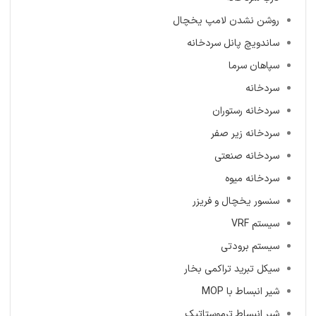
روشن نشدن لامپ یخچال
ساندویچ پانل سردخانه
سپاهان سرما
سردخانه
سردخانه رستوران
سردخانه زیر صفر
سردخانه صنعتی
سردخانه میوه
سنسور یخچال و فریزر
سیستم VRF
سیستم برودتی
سیکل تبرید تراکمی بخار
شیر انبساط با MOP
شیر انبساط ترموستاتیک