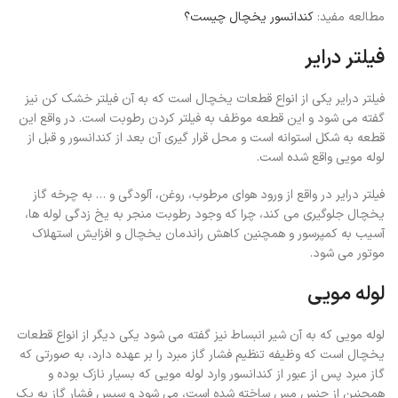
مطالعه مفید:
کندانسور یخچال چیست؟
فیلتر درایر
فیلتر درایر یکی از انواع قطعات یخچال است که به آن فیلتر خشک کن نیز
گفته می شود و این قطعه موظف به فیلتر کردن رطوبت است. در واقع این
قطعه به شکل استوانه است و محل قرار گیری آن بعد از کندانسور و قبل از
لوله مویی واقع شده است.
فیلتر درایر در واقع از ورود هوای مرطوب، روغن، آلودگی و … به چرخه گاز
یخچال جلوگیری می کند، چرا که وجود رطوبت منجر به یخ زدگی لوله ها،
آسیب به کمپرسور و همچنین کاهش راندمان یخچال و افزایش استهلاک
موتور می شود.
لوله مویی
لوله مویی که به آن شیر انبساط نیز گفته می شود یکی دیگر از انواع قطعات
یخچال است که وظیفه تنظیم فشار گاز مبرد را بر عهده دارد، به صورتی که
گاز مبرد پس از عبور از کندانسور وارد لوله مویی که بسیار نازک بوده و
همچنین از جنس مس ساخته شده است، می شود و سپس فشار گاز به یک