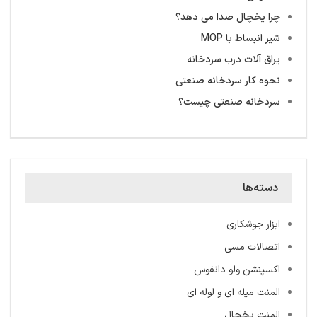
چرا یخچال صدا می دهد؟
شیر انبساط با MOP
یراق آلات درب سردخانه
نحوه کار سردخانه صنعتی
سردخانه‌ صنعتی چیست؟
دسته‌ها
ابزار جوشکاری
اتصالات مسی
اکسپنشن ولو دانفوس
المنت میله ‌ای و لوله ای
المنت یخچال