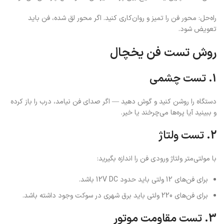
راه‌حل: محور فن را تمیز و روان‌کاری کنید. اگر محور لق شده، فن باید
تعویض شود.
روش تست فن یخچال
1. تست چشمی
دستگاه را روشن کنید و گوش دهید — اگر صدای فن نیامد، درب را باز کرده
و ببینید آیا پره‌ها می‌چرخند یا خیر.
2. تست ولتاژ
با مولتی‌متر ولتاژ ورودی فن را اندازه بگیرید:
برای فن‌های 12 ولتی باید حدود 12V DC باشد.
برای فن‌های 220 ولتی باید برق شهری در سوکت وجود داشته باشد.
3. تست مقاومت موتور