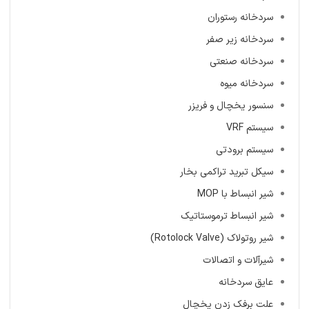
سردخانه رستوران
سردخانه زیر صفر
سردخانه صنعتی
سردخانه میوه
سنسور یخچال و فریزر
سیستم VRF
سیستم برودتی
سیکل تبرید تراکمی بخار
شیر انبساط با MOP
شیر انبساط ترموستاتیک
شیر روتولاک (Rotolock Valve)
شیرآلات و اتصالات
عایق سردخانه
علت برفک زدن یخچال