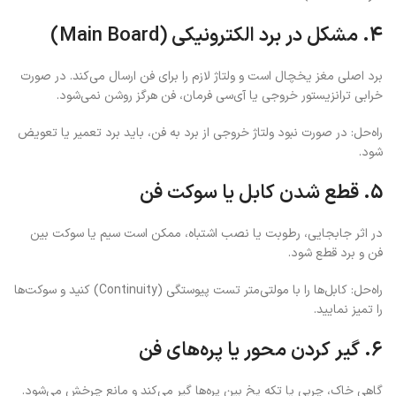
4. مشکل در برد الکترونیکی (Main Board)
برد اصلی مغز یخچال است و ولتاژ لازم را برای فن ارسال می‌کند. در صورت
خرابی ترانزیستور خروجی یا آی‌سی فرمان، فن هرگز روشن نمی‌شود.
راه‌حل: در صورت نبود ولتاژ خروجی از برد به فن، باید برد تعمیر یا تعویض
شود.
5. قطع شدن کابل یا سوکت فن
در اثر جابجایی، رطوبت یا نصب اشتباه، ممکن است سیم یا سوکت بین
فن و برد قطع شود.
راه‌حل: کابل‌ها را با مولتی‌متر تست پیوستگی (Continuity) کنید و سوکت‌ها
را تمیز نمایید.
6. گیر کردن محور یا پره‌های فن
گاهی خاک، چربی یا تکه یخ بین پره‌ها گیر می‌کند و مانع چرخش می‌شود.