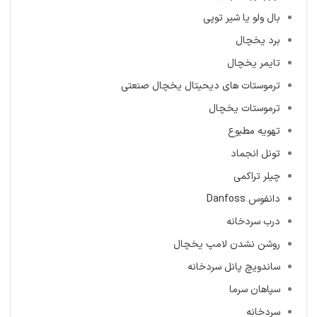
بال ولو یا شیر توپی
برد یخچال
تایمر یخچال
ترموستات های دیحیتال یخچال صنعتی
ترموستات یخچال
تهویه مطبوع
تونل انجماد
چیلر تراکمی
دانفوس Danfoss
درب سردخانه
روشن نشدن لامپ یخچال
ساندویچ پانل سردخانه
سپاهان سرما
سردخانه