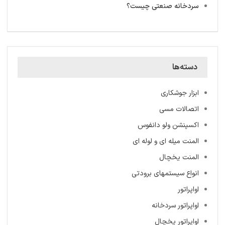
سردخانه‌ صنعتی چیست؟
دسته‌ها
ابزار جوشکاری
اتصالات مسی
اکسپنشن ولو دانفوس
المنت میله ‌ای و لوله ای
المنت یخچال
انواع سیستمهای برودتی
اواپراتور
اواپراتور سردخانه
اواپراتور یخچال