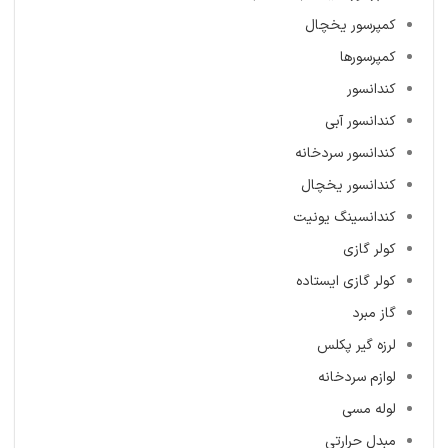
کمپرسور یخچال
کمپرسورها
کندانسور
کندانسور آبی
کندانسور سردخانه
کندانسور یخچال
کندانسینگ یونیت
کولر گازی
کولر گازی ایستاده
گاز مبرد
لرزه گیر پکلس
لوازم سردخانه
لوله مسی
مبدل حرارتی