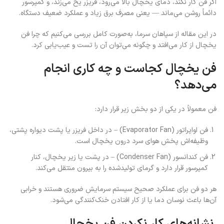
اگر فن کار نکند، دمای یخچال بالا می‌رود، فریزر یخ می‌زند، و کمپرسور
دائماً روشن می‌ماند — یعنی مصرف برق زیاد و عملکرد ضعیف دستگاه.
در این مقاله از سپاهان سرما، به‌صورت کامل بررسی می‌کنیم که چرا فن
یخچال از کار می‌افتد و چگونه می‌توان آن را تست و عیب‌یابی کرد.
فن یخچال کجاست و چه کاری انجام
می‌دهد؟
فن معمولاً در یکی از دو بخش زیر قرار دارد:
فن اواپراتور (Evaporator Fan) – در داخل فریزر یا پشت دیواره پشتی،
وظیفه‌اش پخش هوای سرد درون یخچال است.
فن کندانسور (Condenser Fan) – در پشت یا زیر یخچال، کنار
کمپرسور قرار دارد و گرمای تولیدشده را به بیرون منتقل می‌کند.
هر دو فن برای عملکرد صحیح سیستم سرمایش ضروری هستند و خرابی
آن‌ها باعث نوسان دما یا از کار افتادن خنک‌کنندگی می‌شود.