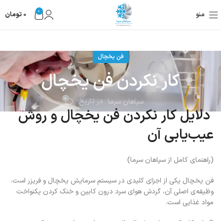
0
منو
0
تومان
فن یخچال
کار نکردن فن یخچال
0
در تاریخ
سپاهان سرما
دلایل کار نکردن فن یخچال و روش
عیب‌یابی آن
(راهنمای کامل از سپاهان سرما)
فن یخچال یکی از اجزای کلیدی در سیستم سرمایش یخچال و فریزر است.
وظیفه‌ی اصلی آن، گردش هوای سرد درون کابین و خنک کردن یکنواخت
مواد غذایی است.