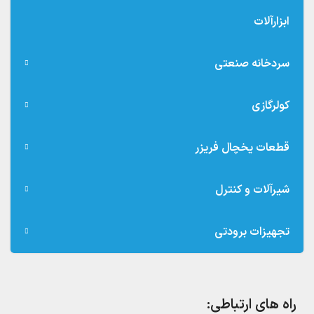
ابزارآلات
سردخانه صنعتی
کولرگازی
قطعات یخچال فریزر
شیرآلات و کنترل
تجهیزات برودتی
راه های ارتباطی: