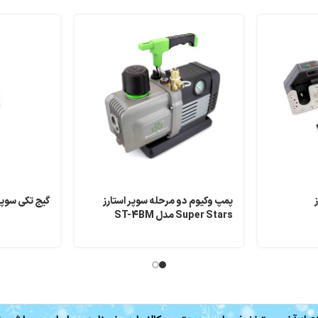
پمپ وکیوم دو مرحله سوپر استارز
گیج تکی سوپراستا
Super Stars مدل ST-4BM