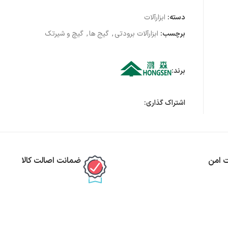
دسته:
ابزارآلات
برچسب:
ابزارآلات برودتی
,
گیج ها
,
گیچ و شیرتک
برند:
اشتراک گذاری:
ت امن
ضمانت اصالت کالا