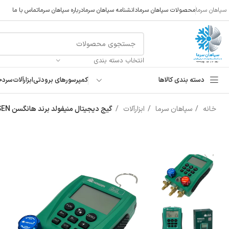
سپاهان سرما
محصولات سپاهان سرما
دانشنامه سپاهان سرما
درباره سپاهان سرما
تماس با ما
انتخاب دسته بندی
دسته بندی کالاها
کمپرسورهای برودتی
ابزارآلات
سردخ
خانه
سپاهان سرما
ابزارآلات
گیج دیجیتال منیفولد برند هانگسن HONGSEN مدل HS-330