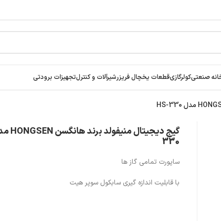
انه صنعتی
کولرگازی
قطعات یخچال فریزر
شیرآلات و کنترل
تجهیزات برودتی
330
ساپورت تمامی گاز ها
با قابلیت اندازه گیری سابکول سوپر هیت