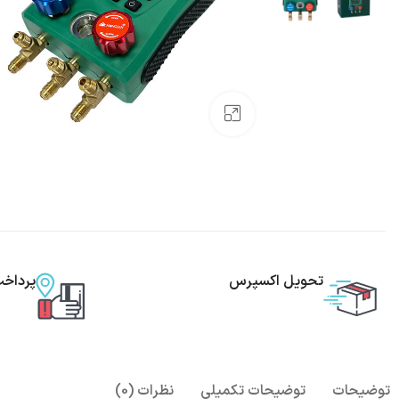
بزرگنمایی تصویر
تحویل اکسپرس
پرداخ
توضیحات
توضیحات تکمیلی
نظرات (0)