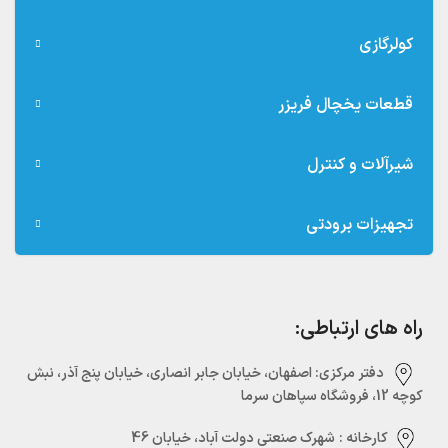
کولرگازی
قطعات یخچال فریزر
شیرآلات و کنترل
تجهیزات برودتی
راه های ارتباطی:
دفتر مرکزی:‌ اصفهان، خیابان جابر انصاری، خیابان پنج آذر، نبش
کوچه 12، فروشگاه سپاهان سرما
کارخانه :
شهرک صنعتی دولت آباد، خیابان 46