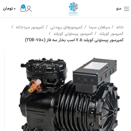
0
منو
0
تومان
خانه
سپاهان سرما
کمپرسورهای برودتی
کمپرسور سردخانه
کمپرسور کوپلند
کمپرسور پیستونی کوپلند
کمپرسور پیستونی کوپلند 7.5 اسب بخار سه فاز (2DB-750)