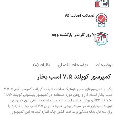
ضمانت اصالت کالا
7 روز گارانتی بازگشت وجه
توضیحات
توضیحات تکمیلی
نظرات (0)
کمپرسور کوپلند ۷.۵ اسب بخار
یکی از کمپرسورهای سمی هرمتیک ساخت شرکت کوپلند، کمپرسور کوپلند 7.5
اسب بخار است. گاز و روغن مورد استفاده در کمپرسور پیستونی کوپلند 2DB-
750 گاز R22 و روغن مینرال است. از جمله مشخصات فنی این کمپرسور
کوپلند می‌توان به دو سیلندر بودن همراه با توان ۷.۵ اسب بخار، کارکرد با
برق سه فاز، رنگ مشکی و ساخت کشور چک اشاره ‌کرد. به این کمپرسور