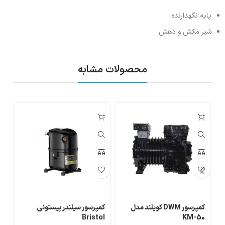
پایه نگهدارنده
شیر مکش و دهش
محصولات مشابه
کمپرسور DWM کوپلند مدل
کمپرسور سیلندر پیستونی
HB
Bristol
KM-50