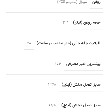
روغن
مینرال (سانیسو 3GS)
حجم روغن (لیتر)
۲.۳
ظرفیت جابه جایی (متر مکعب بر ساعت)
۲۸
بیشترین آمپر مصرفی
۱۵.۶
سایز اتصال مکش (اینچ)
۳/۸ ۱
سایز اتصال دهش (اینچ)
۱/۸ ۱