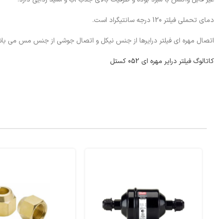
دمای تحملی فیلتر 120 درجه سانتیگراد است.
اتصال مهره ای فیلتر درایرها از جنس نیکل و اتصال جوشی از جنس مس می باش
کاتالوگ فیلتر درایر مهره ای 052 کستل