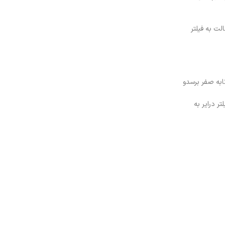
لت به فیلتر
ابه صفر برسدو
ر درایر به