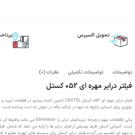
تحویل اکسپرس
پرداخ
توضیحات
توضیحات تکمیلی
نظرات (0)
فیلتر درایر مهره ای 052 کستل
نوآوری برای تسخیر بازارها نه تنها در ایتالیا بلکه در جهان به ثبت رسانده است.
یکی ازقطعات مهم درچرخه تبریدفی