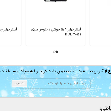
فیلتر درایر 5/8 جوشی دانفوس سری
فیلتر درایر جوشی 2
DCL 305s
ع از آخرین تخفیف‌ها و جدیدترین کالاها در خبرنامه سپاهان سرما ثبت‌ن
باطی: