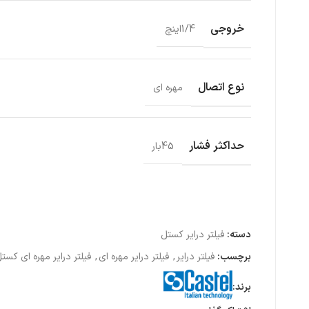
خروجی
1/4اینچ
نوع اتصال
مهره ای
حداکثر فشار
45بار
دسته:
فیلتر درایر کستل
برچسب:
فیلتر درایر
,
فیلتر درایر مهره ای
,
فیلتر درایر مهره ای کست
برند: