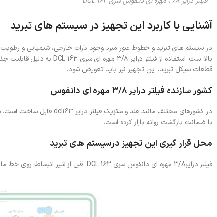
فیلتر درایر ۳/۸ مهره ای دانفوس سری DCL 163
آشنایی با کاربرد این تجهیز در سیستم های تبرید
در سیستم های تبرید و خطوط عبور مبرد وجود ذرات خارجی، شیمیایی و رطوبت 
بالا است. استفاده از فیلتر د
قطعات سیکل تبرید، این تجهیز نیز باید تعویض شود.
کشور سازنده فیلتر درایر ۳/۸ مهره ای دانفوس
در کشورهای مختلف مانند هند و
با ضمانت بازگشت روانه بازار کرده است.
محل قرار گیری این تجهیز درسیستم های تبرید
فیلتر درایر۳/۸ مهره ای دانفوس سری DCL 163 قبل از شیر انبساط، روی خط مایع در سیکل های تبرید و گاهی در موارد خاص در خط مکش و قبل از کمپرسور قابل نصب است.