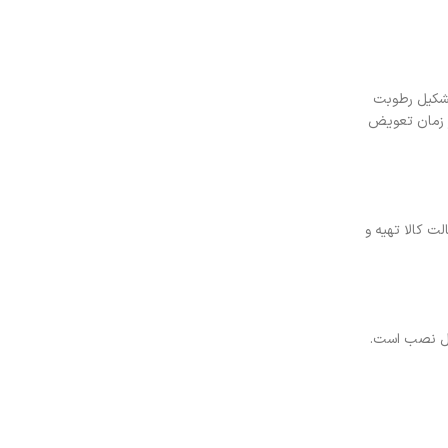
تشکیل رطوبت
 اصولا در زمان تعویض
با اصالت کالا تهیه و