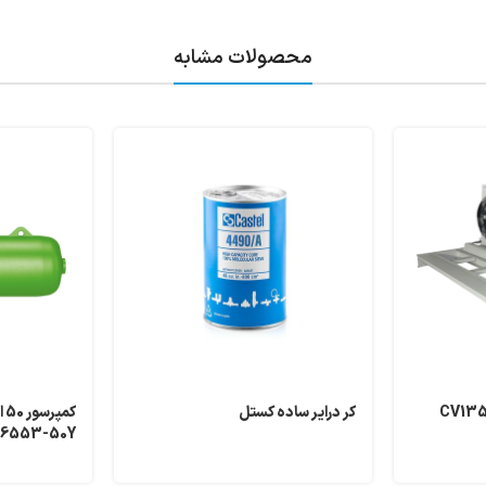
محصولات مشابه
کر درایر ساده کستل
کم
 6553-50Y