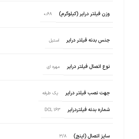
وزن فیلتر درایر (کیلوگرم)
۰٫۶۸
جنس بدنه فیلتر درایر
استیل
نوع اتصال فیلتر درایر
مهره ای
جهت نصب فیلتر درایر
یک طرفه
شماره بدنه فیلتردرایر
DCL 163
سایز اتصال (اینچ)
۳/۸