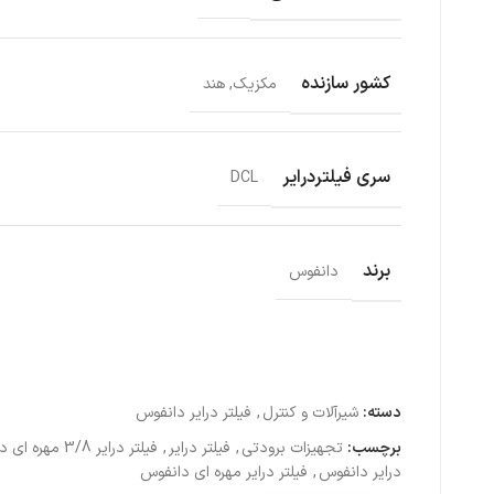
کشور سازنده
مکزیک, هند
سری فیلتردرایر
DCL
برند
دانفوس
دسته:
شیرآلات و کنترل
,
فیلتر درایر دانفوس
برچسب:
تجهیزات برودتی
,
فیلتر درایر
,
فیلتر درایر 3/8 مهره ای دانفوس
درایر دانفوس
,
فیلتر درایر مهره ای دانفوس