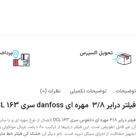
تحویل اکسپرس
پرداخ
توضیحات
توضیحات تکمیلی
نظرات (0)
فیلتر درایر ۳/۸ مهره ای danfoss سری DCL 163
فیلتر درایر ۳/۸ مهره ای دانفوس سری DCL 163
تجهیز حفاظت از اجزای سیکل تبرید است. نام دیگر آن
خشک کن فیلتر خط مای