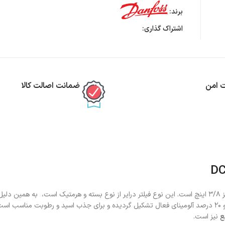
برند:
اشتراک گذاری:
ت امن
ضمانت اصالت کالا
اتصال از نوع مهره ای و با سایز ۳/۸ اینچ است. این نوع فیلتر درایر از نوع بسته و هرمتیک است، به هم
آن غیر قابل تعویض است. این فیلتر درایرها از ترکیب ۸۰ درصد غربال مولکولی و ۲۰ درصد آلومینای فعال تشکیل گردیده و برای جذب اسید و رطوب
ع
نیز است.