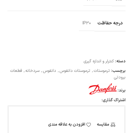
درجه حفاظت
IP30
دسته:
کنترلر و اندازه گیری
برچسب:
ترموستات
,
ترموستات دانفوس
,
دانفوس
,
سردخانه
,
قطعات
برودتی
برند:
اشتراک گذاری:
مقایسه
افزودن به علاقه مندی