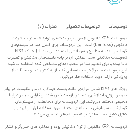
توضیحات
توضیحات تکمیلی
نظرات (0)
ترموستات KP61 دانفوس از سری ترموستات‌های تولید شده توسط شرکت
دانفوس (Danfoss) است. این ترموستات برای کنترل دما در سیستم‌های
گرمایشی، تهویه مطبوع و سرمایشی استفاده می‌شود. از آنجا که KP61
ترموستات مکانیکی است، عملکرد آن بر پایه قابلیت‌های مکانیکی و تغییرات
دما بوده و برای تنظیم دما در محدوده‌های مشخص شده استفاده می‌شود.
این ترموستات معمولاً در سیستم‌هایی که نیاز به کنترل دما و حفاظت از
یخ‌زدگی دارند، مورد استفاده قرار می‌گیرد.
ویژگی‌های KP61 شامل مواردی مانند ریست خودکار، دوام و مقاومت در برابر
ضربه و لرزش، اندازه‌گیری دما در بازه مشخص شده، و کارایی بالا در شرایط
محیطی مختلف می‌باشد. این ترموستات برای محافظت از سیستم‌های
گرمایشی و سرمایشی در دماهای مختلف مورد استفاده قرار می‌گیرد و با
کنترل دقیق دما، عملکرد بهینه سیستم‌ها را تضمین می‌کنند.
ترموستات KP61 دانفوس از توع مکانیکی بوده و عملکرد های حس‌گر و کنترلر