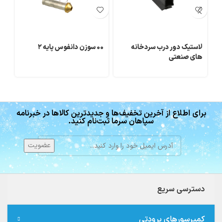
لاستیک دور درب سردخانه
۰۰ سوزن دانفوس پايه ۲
کم
های صنعتی
برای اطلاع از آخرین تخفیف‌ها و جدیدترین کالاها در خبرنامه
سپاهان سرما ثبت‌نام کنید.
دسترسی سریع
کمپرسورهای برودتی