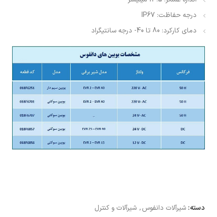
درجه حفاظت: IP67
دمای کارکرد: 80 تا 40- درجه سانتیگراد
دسته:
شیرآلات دانفوس
,
شیرآلات و کنترل