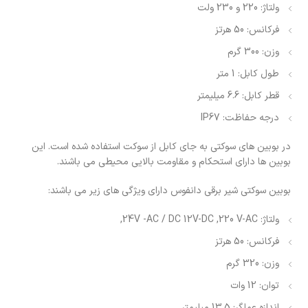
ولتاژ: 220 و 230 ولت
فرکانس: 50 هرتز
وزن: 300 گرم
طول کابل: 1 متر
قطر کابل: 6.6 میلیمتر
درجه حفاظت: IP67
در بوبین های سوکتی به جای کابل از سوکت استفاده شده است. این
بوبین ها دارای استحکام و مقاومت بالایی محیطی می باشند.
بوبین سوکتی شیر برقی دانفوس دارای ویژگی های زیر می باشند:
ولتاژ: 24V -AC / DC 12V-DC ,220 V-AC,
فرکانس: 50 هرتز
وزن: 320 گرم
توان: 12 وات
اندازه عملگر: 13.5 میلیمتر