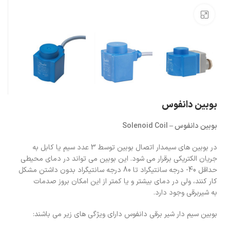
بزرگنمایی تصویر
بوبین دانفوس
بوبین دانفوس – Solenoid Coil
در بوبین های سیمدار اتصال بوبین توسط 3 عدد سیم یا کابل به
جریان الکتریکی برقرار می شود. این بوبین می تواند در دمای محیطی
حداقل 40- درجه سانتیگراد تا 80 درجه سانتیگراد بدون داشتن مشکل
کار کنند، ولی در دمای بیشتر و یا کمتر از این امکان بروز صدمات
به شیربرقی وجود دارد.
بوبین سیم دار شیر برقی دانفوس دارای ویژگی های زیر می باشند: