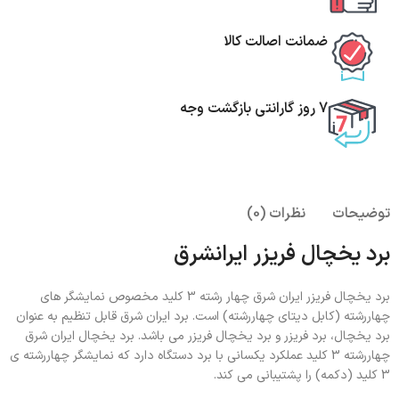
ضمانت اصالت کالا
7 روز گارانتی بازگشت وجه
توضیحات
نظرات (0)
برد یخچال فریزر ایرانشرق
برد یخچال فریزر ایران شرق چهار رشته 3 کلید مخصوص نمایشگر های
چهاررشته (کابل دیتای چهاررشته) است. برد ایران شرق قابل تنظیم به عنوان
برد یخچال، برد فریزر و برد یخچال فریزر می باشد. برد یخچال ایران شرق
چهاررشته 3 کلید عملکرد یکسانی با برد دستگاه دارد که نمایشگر چهاررشته ی
3 کلید (دکمه) را پشتیبانی می کند.