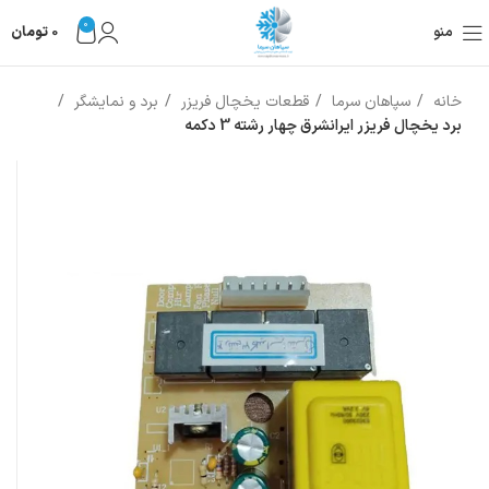
0
منو
0
تومان
خانه
سپاهان سرما
قطعات یخچال فریزر
برد و نمایشگر
برد یخچال فریزر ایرانشرق چهار رشته 3 دکمه