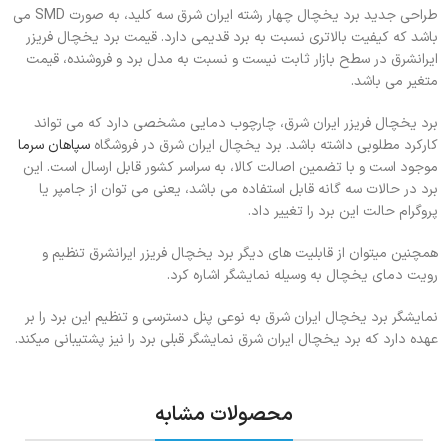
طراحی جدید برد یخچال چهار رشته ایران شرق سه کلید، به صورت SMD می
باشد که کیفیت بالاتری نسبت به برد قدیمی دارد. قیمت برد یخچال فریزر
ایرانشرق در سطح بازار ثابت نیست و نسبت به مدل برد و فروشنده، قیمت
متغیر می باشد.
برد یخچال فریزر ایران شرق، چارچوب دمایی مشخصی دارد که می تواند
کارکرد مطلوبی داشته باشد. برد یخچال ایران شرق در فروشگاه
سپاهان سرما
موجود است و با تضمین اصالت کالا، به سراسر کشور قابل ارسال است. این
برد در حالات سه گانه قابل استفاده می باشد، یعنی می توان از جامپر یا
پروگرام حالت این برد را تغییر داد.
همچنین میتوان از قابلیت های دیگر برد یخچال فریزر ایرانشرق تنظیم و
رویت دمای یخچال به وسیله نمایشگر اشاره کرد.
نمایشگر برد یخچال ایران شرق به نوعی پنل دسترسی و تنظیم این برد را بر
عهده دارد که برد یخچال ایران شرق نمایشگر قبلی برد را نیز پشتیبانی میکند.
محصولات مشابه