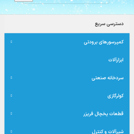
دسترسی سریع
کمپرسورهای برودتی
ابزارآلات
سردخانه صنعتی
کولرگازی
قطعات یخچال فریزر
شیرآلات و کنترل