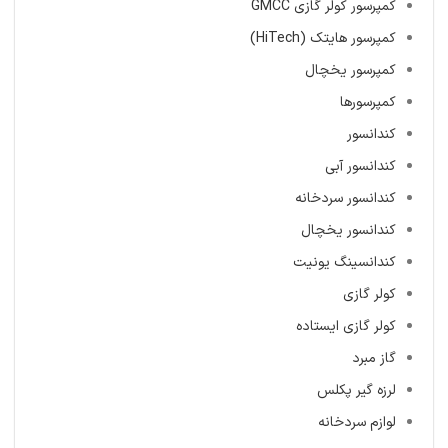
کمپرسور کولر گازی GMCC
کمپرسور هایتک (HiTech)
کمپرسور یخچال
کمپرسورها
کندانسور
کندانسور آبی
کندانسور سردخانه
کندانسور یخچال
کندانسینگ یونیت
کولر گازی
کولر گازی ایستاده
گاز مبرد
لرزه گیر پکلس
لوازم سردخانه