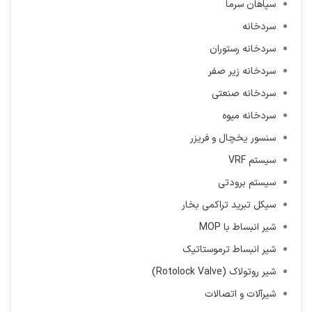
سپاهان سرما
سردخانه
سردخانه رستوران
سردخانه زیر صفر
سردخانه صنعتی
سردخانه میوه
سنسور یخچال و فریزر
سیستم VRF
سیستم برودتی
سیکل تبرید تراکمی بخار
شیر انبساط با MOP
شیر انبساط ترموستاتیک
شیر روتولاک (Rotolock Valve)
شیرآلات و اتصالات