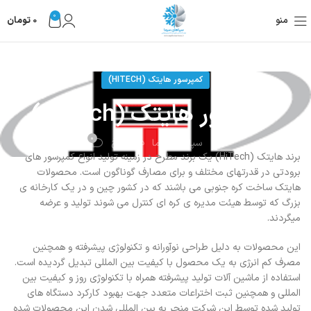
0
منو
0
تومان
کمپرسور هایتک (HITECH)
کمپرسور هایتک (HiTech)
0
در تاریخ
سپاهان سرما
برند هایتک (HiTech) یک برند مطرح در زمینه تولید انواع کمپرسور های
برودتی در قدرتهای مختلف و برای مصارف گوناگون است. محصولات
هایتک ساخت کره جنوبی می باشند که در کشور چین و در یک کارخانه ی
بزرگ که توسط هیئت مدیره ی کره ای کنترل می شوند تولید و عرضه
میگردند.
این محصولات به دلیل طراحی نوآورانه و تکنولوژی پیشرفته و همچنین
مصرف کم انرژی به یک محصول با کیفیت بین المللی تبدیل گردیده است.
استفاده از ماشین آلات تولید پیشرفته همراه با تکنولوژی روز و کیفیت بین
المللی و همچنین ثبت اختراعات متعدد جهت بهبود کارکرد دستگاه های
تولید شده توسط این شرکت منجر به بین المللی شدن این محصولات شده