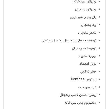
اواپراتور سردخانه
اواپراتور یخچال
بال ولو یا شیر توپی
برد یخچال
تایمر یخچال
ترموستات های دیحیتال یخچال صنعتی
ترموستات یخچال
تهویه مطبوع
تونل انجماد
چیلر تراکمی
دانفوس Danfoss
درب سردخانه
روشن نشدن لامپ یخچال
ساندویچ پانل سردخانه