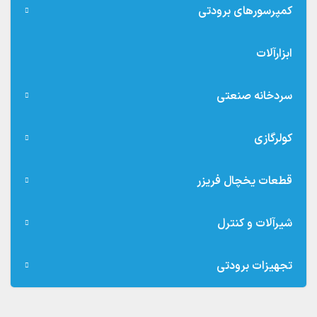
کمپرسورهای برودتی
ابزارآلات
سردخانه صنعتی
کولرگازی
قطعات یخچال فریزر
شیرآلات و کنترل
تجهیزات برودتی