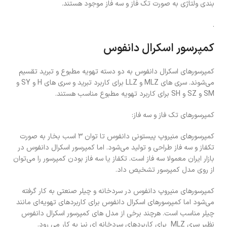
بندی ولتاژی به صورت تک فاز و سه فاز موجود هستند.
.
کمپرسور اسکرال دانفوس
کمپرسورهای اسکرال دانفوس به دو دسته تهویه مطبوع و تبرید تقسیم
می‌شوند. سری های MLZ و LLZ برای کاربرد تبرید و سری های H و SY و
SM و SZ و SH برای کاربرد تهویه مطبوع مناسب هستند.
کمپرسورهای تک فاز و سه فاز:
کمپرسورهای منیروپ پیستونی دانفوس تا توان ۳ اسب بخار به صورت
تکفاز و سه فاز طراحی و تولید می‌شود. اما کمپرسور اسکرال دانفوس در
بازار ایران معمولا سه فاز است. تکفاز یا سه فاز بودن کمپرسور را می‌توان
از روی مدل کمپرسور تشخیص داد.
کمپرسورهای منیروپ دانفوس در سردخانه و چیلر صنعتی به کار گرفته
می‌شود اما کمپرسورهای اسکرال دانفوس برای کاربردهای تهویه‌ای مانند
چیلر مناسب است. هرچند برخی از مدل های کمپرسور اسکرال دانفوس
نظیر سری MLZ برای کاربردهای سردخانه ای نیز به کار می رود.