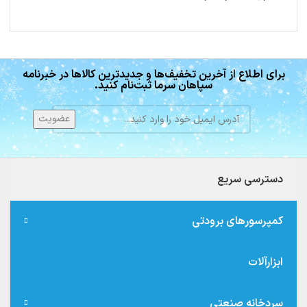
برای اطلاع از آخرین تخفیف‌ها و جدیدترین کالاها در خبرنامه
سپاهان سرما ثبت‌نام کنید.
دسترسی سریع
کمپرسورهای برودتی
ابزارآلات
سردخانه صنعتی