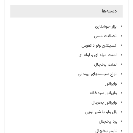
دسته‌ها
ابزار جوشکاری
اتصالات مسی
اکسپنشن ولو دانفوس
المنت میله ‌ای و لوله ای
المنت یخچال
انواع سیستمهای برودتی
اواپراتور
اواپراتور سردخانه
اواپراتور یخچال
بال ولو یا شیر توپی
برد یخچال
تایمر یخچال