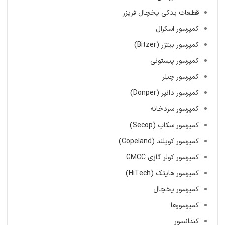
قطعات یدکی یخچال فریزر
کمپرسور اسکرال
کمپرسور بیتزر (Bitzer)
کمپرسور پیستونی
کمپرسور چیلر
کمپرسور دانپر (Donper)
کمپرسور سردخانه
کمپرسور سکاپ (Secop)
کمپرسور کوپلند (Copeland)
کمپرسور کولر گازی GMCC
کمپرسور هایتک (HiTech)
کمپرسور یخچال
کمپرسورها
کندانسور