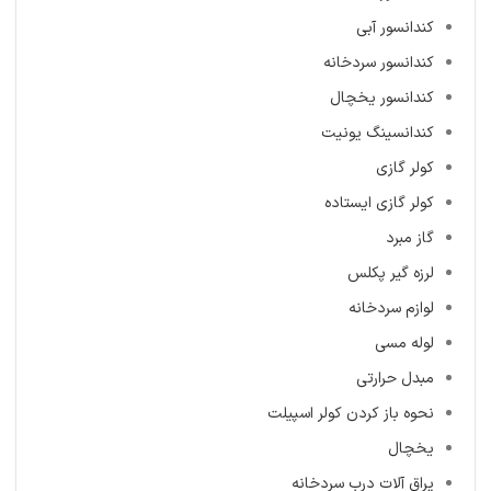
کندانسور آبی
کندانسور سردخانه
کندانسور یخچال
کندانسینگ یونیت
کولر گازی
کولر گازی ایستاده
گاز مبرد
لرزه گیر پکلس
لوازم سردخانه
لوله مسی
مبدل حرارتی
نحوه باز کردن کولر اسپیلت
یخچال
یراق آلات درب سردخانه