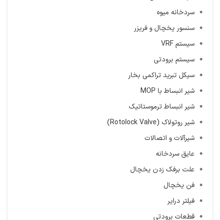
سردخانه میوه
سنسور یخچال و فریزر
سیستم VRF
سیستم برودتی
سیکل تبرید تراکمی بخار
شیر انبساط با MOP
شیر انبساط ترموستاتیک
شیر روتولاک (Rotolock Valve)
شیرآلات و اتصالات
عایق سردخانه
علت برفک زدن یخچال
فن یخچال
فیلتر درایر
قطعات برودتی