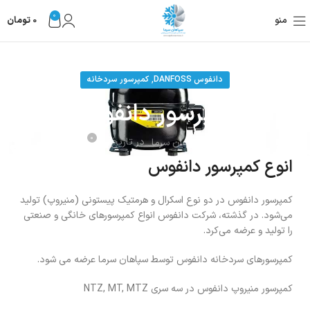
0
منو
0
تومان
,
دانفوس DANFOSS
کمپرسور سردخانه
کمپرسور دانفوس
0
در تاریخ
سپاهان سرما
انوع کمپرسور دانفوس
کمپرسور دانفوس در دو نوع اسکرال و هرمتیک پیستونی (منیروپ) تولید
می‌شود. در گذشته، شرکت دانفوس انواع کمپرسورهای خانگی و صنعتی
را تولید و عرضه می‌کرد.
کمپرسورهای سردخانه دانفوس توسط سپاهان سرما عرضه می شود.
کمپرسور منیروپ دانفوس در سه سری NTZ, MT, MTZ