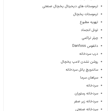
ترموستات های دیحیتال یخچال صنعتی
ترموستات یخچال
تهویه مطبوع
تونل انجماد
چیلر تراکمی
دانفوس Danfoss
درب سردخانه
روشن نشدن لامپ یخچال
ساندویچ پانل سردخانه
سپاهان سرما
سردخانه
سردخانه رستوران
سردخانه زیر صفر
سردخانه صنعتی