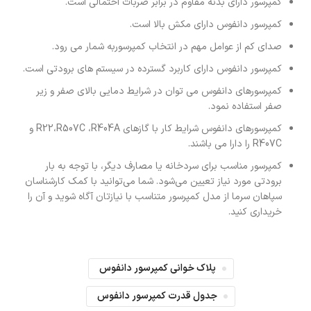
کمپرسور دارای بدنه مقاوم در برابر ضربات احتمالی است.
کمپرسور دانفوس دارای مکش بالا است.
صدای کم از عوامل مهم در انتخاب کمپرسوربه شمار می رود.
کمپرسور دانفوس دارای کاربرد گسترده در سیستم های برودتی است.
کمپرسورهای دانفوس می توان در شرایط دمایی بالای صفر و زیر
صفر استفاده نمود.
کمپرسورهای دانفوس شرایط کار با گازهای R22،R507C ،R404A و
R407C را دارا می باشند.
کمپرسور مناسب برای سردخانه یا مصارف دیگر، با توجه به بار
برودتی مورد نیاز تعیین می‌شود. شما می‌توانید با کمک کارشناسان
سپاهان سرما از مدل کمپرسور متناسب با نیازتان آگاه شوید و آن را
خریداری کنید.
پلاک خوانی کمپرسور دانفوس
جدول قدرت کمپرسور دانفوس