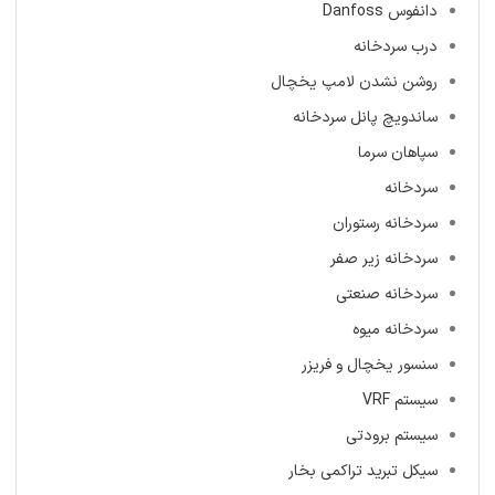
دانفوس Danfoss
درب سردخانه
روشن نشدن لامپ یخچال
ساندویچ پانل سردخانه
سپاهان سرما
سردخانه
سردخانه رستوران
سردخانه زیر صفر
سردخانه صنعتی
سردخانه میوه
سنسور یخچال و فریزر
سیستم VRF
سیستم برودتی
سیکل تبرید تراکمی بخار