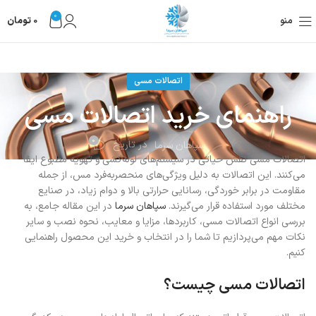
0
منو
0
تومان
اتصالات مسی
راهنمای خرید اتصالات مسی
0
در تاریخ
سپاهان سرما
اتصالات مسی نقش حیاتی در سیستم‌های لوله‌کشی و تهویه مطبوع ایفا
می‌کنند. این اتصالات به دلیل ویژگی‌های منحصربه‌فرد مس، از جمله
مقاومت در برابر خوردگی، رسانایی حرارتی بالا و دوام زیاد، در صنایع
مختلف مورد استفاده قرار می‌گیرند.
سپاهان سرما
در این مقاله جامع، به
بررسی انواع اتصالات مسی، کاربردها، مزایا و معایب، نحوه نصب و سایر
نکات مهم می‌پردازیم تا شما را در انتخاب و خرید این محصول راهنمایی
کنیم.
اتصالات مسی چیست؟