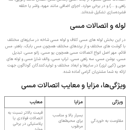
راهی و …) و در برخی موارد، اجزای اضافی مانند مهره، واشر یا حلقه
فشرده‌سازی تشکیل شده‌اند.
لوله و اتصالات مسی
در این بخش لوله های مسی کلاف و لوله مسی شاخه در سایزهای مختلف
با گوشت های مختلف و از برندهای مختلف همچون مس بابک، باهنر، مس
قائم، مهر اصل انواع اتصالات مسی همچون یو مسی، زانو مسی، تبدیل
مسی، بوشن مسی، سه‌ راهی مسی، تراپ مسی، والف شارژ مسی و لوله های
مویی (کپی لری) در سایزها و ابعاد مختلف و تولیدکنندگان گوناگون جهت
ارائه به شما مشتریان گرامی آماده شده.
ویژگی‌ها، مزایا و معایب اتصالات مسی
ویژگی
مزایا
معایب
قیمت بالاتر نسبت به
بسیار بالا و مناسب
اتصالات فولادی یا
مقاومت به خوردگی
برای محیط‌های
پلاستیکی در برخی
مرطوب
موارد