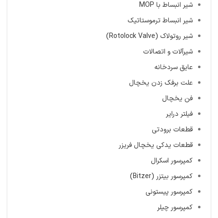
شیر انبساط با MOP
شیر انبساط ترموستاتیک
شیر روتولاک (Rotolock Valve)
شیرآلات و اتصالات
عایق سردخانه
علت برفک زدن یخچال
فن یخچال
فیلتر درایر
قطعات برودتی
قطعات یدکی یخچال فریزر
کمپرسور اسکرال
کمپرسور بیتزر (Bitzer)
کمپرسور پیستونی
کمپرسور چیلر