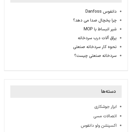
دانفوس Danfoss
چرا یخچال صدا می دهد؟
شیر انبساط با MOP
یراق آلات درب سردخانه
نحوه کار سردخانه صنعتی
سردخانه‌ صنعتی چیست؟
دسته‌ها
ابزار جوشکاری
اتصالات مسی
اکسپنشن ولو دانفوس