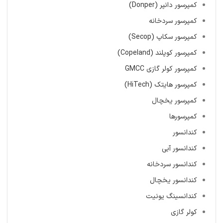
کمپرسور دانپر (Donper)
کمپرسور سردخانه
کمپرسور سکاپ (Secop)
کمپرسور کوپلند (Copeland)
کمپرسور کولر گازی GMCC
کمپرسور هایتک (HiTech)
کمپرسور یخچال
کمپرسورها
کندانسور
کندانسور آبی
کندانسور سردخانه
کندانسور یخچال
کندانسینگ یونیت
کولر گازی