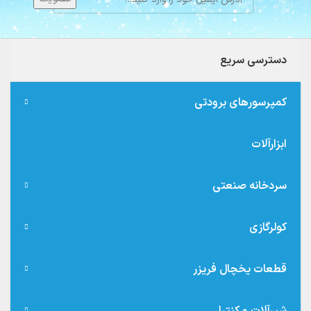
دسترسی سریع
کمپرسورهای برودتی
ابزارآلات
سردخانه صنعتی
کولرگازی
قطعات یخچال فریزر