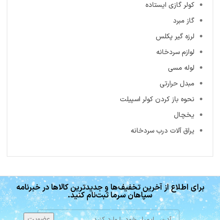
کولر گازی ایستاده
گاز مبرد
لرزه گیر پکلس
لوازم سردخانه
لوله مسی
مبدل حرارتی
نحوه باز کردن کولر اسپیلت
یخچال
یراق آلات درب سردخانه
برای اطلاع از آخرین تخفیف‌ها و جدیدترین کالاها در خبرنامه
سپاهان سرما ثبت‌نام کنید.