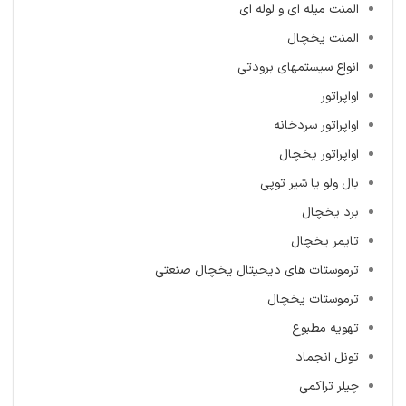
المنت میله ‌ای و لوله ای
المنت یخچال
انواع سیستمهای برودتی
اواپراتور
اواپراتور سردخانه
اواپراتور یخچال
بال ولو یا شیر توپی
برد یخچال
تایمر یخچال
ترموستات های دیحیتال یخچال صنعتی
ترموستات یخچال
تهویه مطبوع
تونل انجماد
چیلر تراکمی