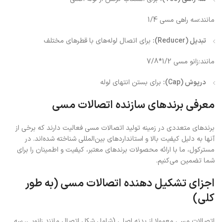
مانند:سه راهی مسی 1/4
تبدیل (Reducer):
برای اتصال لوله‌های با قطرهای مختلف
مانند:زانو مسی 1/2*7/8
درپوش (Cap):
برای بستن انتهای لوله
معرفی برندهای سازنده اتصالات مسی
برندهای متعددی در زمینه تولید اتصالات مسی فعالیت دارند که برخی از
آنها به دلیل کیفیت بالا و استانداردهای بین‌المللی شناخته شده‌اند. در
مسترکول، ما با ارائه محصولات برندهای معتبر، کیفیت و اطمینان را برای
شما تضمین می‌کنیم.
اجزای تشکیل دهنده اتصالات مسی (به طور
کلی)
اتصالات مسی معمولا از بدنه اصلی (شامل شکل اتصال مانند زانویی، سه