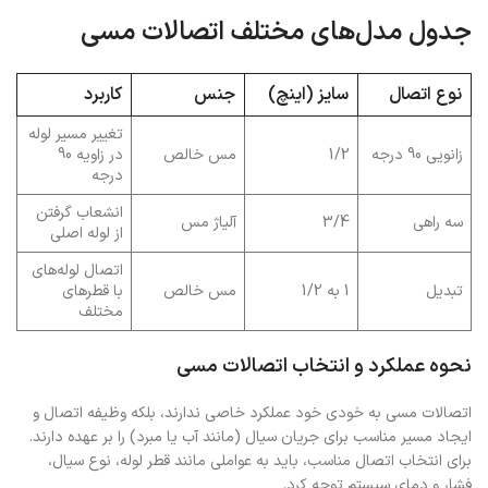
جدول مدل‌های مختلف اتصالات مسی
نوع اتصال
سایز (اینچ)
جنس
کاربرد
تغییر مسیر لوله
زانویی 90 درجه
1/2
مس خالص
در زاویه 90
درجه
انشعاب گرفتن
سه راهی
3/4
آلیاژ مس
از لوله اصلی
اتصال لوله‌های
تبدیل
1 به 1/2
مس خالص
با قطرهای
مختلف
نحوه عملکرد و انتخاب اتصالات مسی
اتصالات مسی به خودی خود عملکرد خاصی ندارند، بلکه وظیفه اتصال و
ایجاد مسیر مناسب برای جریان سیال (مانند آب یا مبرد) را بر عهده دارند.
برای انتخاب اتصال مناسب، باید به عواملی مانند قطر لوله، نوع سیال،
فشار و دمای سیستم توجه کرد.