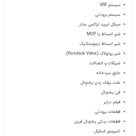
سیستم VRF
سیستم برودتی
سیکل تبرید تراکمی بخار
شیر انبساط با MOP
شیر انبساط ترموستاتیک
شیر روتولاک (Rotolock Valve)
شیرآلات و اتصالات
عایق سردخانه
علت برفک زدن یخچال
فن یخچال
فیلتر درایر
قطعات برودتی
قطعات یدکی یخچال فریزر
کمپرسور اسکرال