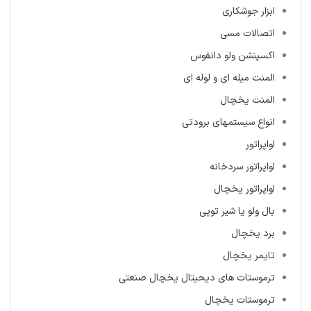
ابزار جوشکاری
اتصالات مسی
اکسپنشن ولو دانفوس
المنت میله ‌ای و لوله ای
المنت یخچال
انواع سیستمهای برودتی
اواپراتور
اواپراتور سردخانه
اواپراتور یخچال
بال ولو یا شیر توپی
برد یخچال
تایمر یخچال
ترموستات های دیحیتال یخچال صنعتی
ترموستات یخچال