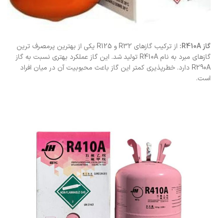
گاز R410A:
از ترکیب گازهای R32 و R125 یکی از بهترین پرمصرف ترین
گازهای مبرد به نام R410A تولید شد. این گاز عملکرد بهتری نسبت به گاز
R290A دارد. خطرپذیری کمتر این گاز باعث محبوبیت آن در میان افراد
است.