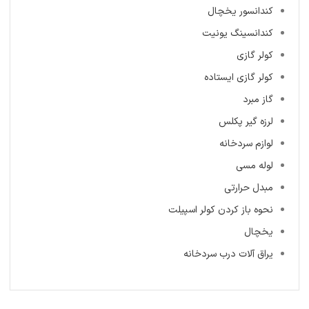
کندانسور یخچال
کندانسینگ یونیت
کولر گازی
کولر گازی ایستاده
گاز مبرد
لرزه گیر پکلس
لوازم سردخانه
لوله مسی
مبدل حرارتی
نحوه باز کردن کولر اسپیلت
یخچال
یراق آلات درب سردخانه