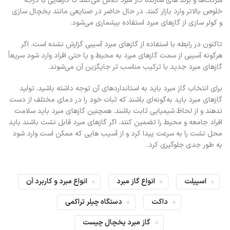
شرکت‌ها و برند های سازنده گاز مبرد تلاش می‌کنند تا گازهایی با درجه
خلوص بالاتر وارد بازار کنند. در حال حاضر در صنایعی مانند یخچال سازی
و کولر سازی از گازهای مبرد استفاده بیشماری می‌شود.
تاکنون در رابطه با استفاده از گازهای مبرد آسیبی گزارش نشده است. اگر
هرگونه آسیبی از سمت گازهای مبرد به محیط و یا حتی افراد وارد شود سریعاً
گازهای مبرد جدید با ترکیب مناسب تر جایگزین آن می‌شوند.
برای انتخاب گاز مبرد باید به استانداردهای آن توجه داشته باشید. تولید
گازهای مبرد باید به‌گونه‌ای باشند که ثبات خود را در دمای مختلف از دست
ندهند و از لحاظ شیمیایی ثابت باشند. همچنین گازهای مبرد باید سلامت
افراد جامعه و محیط را تضمین کنند. اگر گازهای مبرد قابل نشت باشند باید
محل نشت را به سرعت پیدا کرد و از آسیب هایی که ممکن است وارد شود
به طور جدی جلوگیری کرد.
اسپیلت
انواع گاز مبرد
انواع مبرد و کاربرد آن
داکت
دستگاه چیلر تراکمی
گاز مبرد یخچال چیست