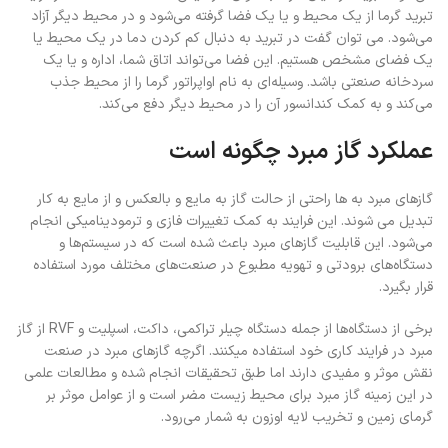
تبرید گرما از یک محیط و یا یک فضا گرفته می‌شود و در محیط دیگر آزاد
می‌شود. می توان گفت در تبرید به دنبال کم کردن دما در یک محیط یا
یک فضای مشخص هستیم. این فضا می‌تواند اتاق شما، اداره و یا یک
سردخانه صنعتی باشد. وسیله‌ای به نام اواپراتور گرما را از محیط جذب
می‌کند و به کمک کندانسور آن را در محیط دیگر دفع می‌کند.
عملکرد گاز مبرد چگونه است
گازهای مبرد به ها راحتی از حالت گاز به مایع و بالعکس و از مایع به کار
تبدیل می شوند. این فرایند به کمک تغییرات فازی و ترمودینامیکی انجام
می‌شود. این قابلیت گازهای مبرد باعث شده است که در سیستم‌ها و
دستگاه‌های برودتی و تهویه مطبوع در صنعت‌های مختلف مورد استفاده
قرار بگیرد.
برخی از دستگاه‌ها از جمله دستگاه چیلر تراکمی، داکت، اسپلیت و RVF از گاز
مبرد در فرایند کاری خود استفاده میکنند. اگرچه گازهای مبرد در صنعت
نقش موثر و مفیدی دارند اما طبق تحقیقات انجام شده و مطالعات علمی
در این زمینه گاز مبرد برای محیط زیست مضر است و از عوامل موثر بر
گرمای زمین و تخریب لایه اوزون به شمار می‌رود.