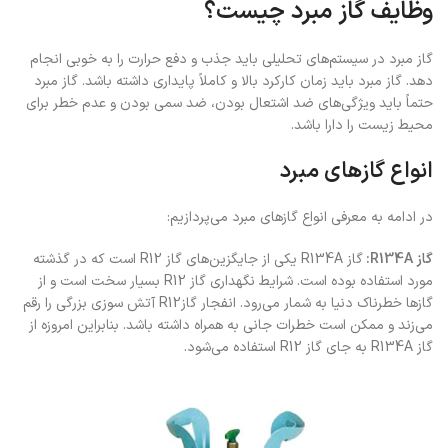
وظایف گاز مبرد چیست؟
گاز مبرد در سیستم‌های تحلیلی باید جذب و دفع حرارت را به خوبی انجام
دهد. گاز مبرد باید زمان کارکرد بالا و کاملاً پایداری داشته باشد. گاز مبرد
حتماً باید ویژگی‌های ضد اشتعال بودن، ضد سمی بودن و عدم خطر برای
محیط زیست را دارا باشد.
انواع گازهای مبرد
در ادامه به معرفی انواع گازهای مبرد می‌پردازیم:
گاز R134A:
گاز R134A یکی از جایگزین‌های گاز R12 است که در گذشته
مورد استفاده بوده است. شرایط نگهداری گاز R12 بسیار سخت است و از
گازها خطرناک دنیا به شمار می‌رود. انفجار گازR12 آتش سوزی بزرگی را رقم
می‌زند و ممکن است خطرات جانی به همراه داشته باشد. بنابراین امروزه از
گاز R134A به جای گاز R12 استفاده می‌شود.