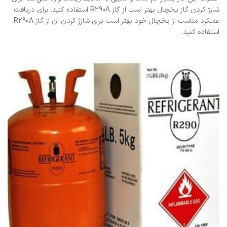
شارژ کردن گاز یخچال بهتر است از گاز R290A استفاده کنید. برای دریافت
عملکرد مناسب از یخچال خود بهتر است برای شارژ کردن آن از گاز R290A
استفاده کنید.