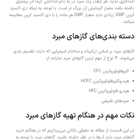
حداکثری ندارد. هر چقدر یک مبرد در به دام انداختن گرما اثر بیشتری
داشته باشد معیار گرمایش آن بزرگ تر است. با توجه به اینکه دی اکسید
کربن GWP زیادی دارد معیار GWP هر ماده را با دی اکسید کربن مقایسه
میکنند.
دسته بندی‌های گازهای مبرد
گازهای مبرد بر اساس ترکیبات و ساختار شیمیایی که دارند تقسیم بندی
می‌شوند. ۴ نوع از مهم ترین گازهای مبرد عبارتند از:
کلروفلوئوروکربن CFC
هیدروکلروفلوئوروکربن HCFC
هیدرو فلوئوروکربن HFC
مبردهای طبیعی
نکات مهم در هنگام تهیه گازهای مبرد
در این قسمت از مقاله به معرفی نکاتی می‌پردازیم که در هنگام خرید
گازهای مبرد باید آن‌ها را در نظر داشته باشید. گازهای مبرد با توجه به