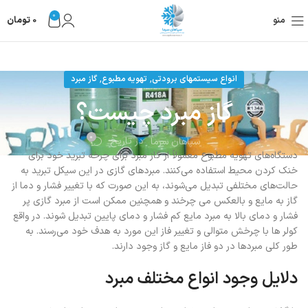
0
منو
0
تومان
,
,
انواع سیستمهای برودتی
تهویه مطبوع
گاز مبرد
گاز مبرد چیست؟
0
در تاریخ
سپاهان سرما
دستگاه‌های تهویه مطبوع معمولاً از گاز مبرد برای چرخه تبرید خود برای
خنک کردن محیط استفاده می‌کنند. مبردهای گازی در این سیکل تبرید به
حالت‌های مختلفی تبدیل می‌شوند، به این صورت که با تغییر فشار و دما از
گاز به مایع و بالعکس می چرخند و همچنین ممکن است از مبرد گازی پر
فشار و دمای بالا به مبرد مایع کم فشار و دمای پایین تبدیل شوند. در واقع
کولر ها با چرخش متوالی و تغییر فاز این مورد به هدف خود می‌رسند. به
طور کلی مبردها در دو فاز مایع و گاز وجود دارند.
دلایل وجود انواع مختلف مبرد