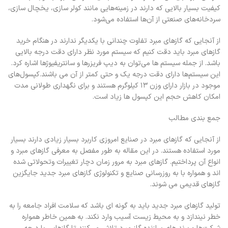
کیفیت بسیار بالایی که دارند در زمینه‌هایی مانند کولر سازی، یخچال سازی،
سردخانه‌های صنعتی از آن‌ها استفاده می‌شود.
از آنجایی که گازهای مبرد تفاوت چندانی با یکدیگر ندارند در هنگام خرید
گازهای مبرد باید دقت کنیم که سیستم مورد نظر دارای دقت درجه بالایی
باشد. از جمله سیستم ها می‌توان به دیپ فریزرها و سانتریفیوژها اشاره کرد.
این سیستم‌ها دارای دقت درجه یک و حتی کمتر از آن می باشند.کپسول‌های
موجود در بازار دارای وزن ۱۳ کیلوگرم هستند و برای نگهداری طولانی مدت
امکان کاهش حجم این کپسول ها زیاد است.
جمع بندی مطالب
از آنجایی که گازهای مبرد در صنایع امروزی کاربرد بسیار زیادی دارند بسیار
مورد استفاده هستند. در این مقاله به طور مفصل به معرفی گازهای مبرد و
انواع آن پرداختیم. گازهای مبرد به مرور زمان دچار تغییرات وتحولاتی شده
اند و همواره با به روزرسانی صنایع و تکنولوژی گازهای مبرد جدید جایگزین
گازهای قدیمی می شوند.
تولید گازهای مبرد جدید باید به گونه ای باشد که سلامت افراد جامعه را به
خطر نیندازد و به محیط زیست آسیب وارد نکند. به همین خاطر همواره