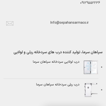
09129552236
Info@sepahansarmaco.ir
سپاهان سرما، تولید کننده درب های سردخانه ریلی و لولایی
درب لولایی سردخانه سپاهان سرما
درب ریلی سردخانه سپاهان سرما