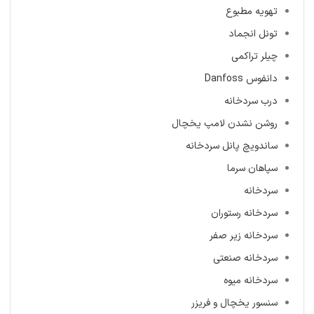
تهویه مطبوع
تونل انجماد
چیلر تراکمی
دانفوس Danfoss
درب سردخانه
روشن نشدن لامپ یخچال
ساندویچ پانل سردخانه
سپاهان سرما
سردخانه
سردخانه رستوران
سردخانه زیر صفر
سردخانه صنعتی
سردخانه میوه
سنسور یخچال و فریزر