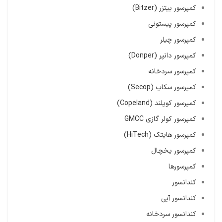
کمپرسور بیتزر (Bitzer)
کمپرسور پیستونی
کمپرسور چیلر
کمپرسور دانپر (Donper)
کمپرسور سردخانه
کمپرسور سکاپ (Secop)
کمپرسور کوپلند (Copeland)
کمپرسور کولر گازی GMCC
کمپرسور هایتک (HiTech)
کمپرسور یخچال
کمپرسورها
کندانسور
کندانسور آبی
کندانسور سردخانه