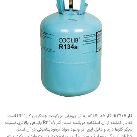
گاز R290A:
گاز R290A که به آن پروپان می‌گویند جایگزین گاز R22 است
که در گذشته از آن استفاده می‌شده است. گاز R290A بازدهی بالاتری نسبت
دیگر گازها دارد و دلیل این امر وجود مواد ترمودینامیکی در آن است.
خطرات این گاز بسیار کم است و آسیبی به محیط زیست وارد نمی‌کند. برای