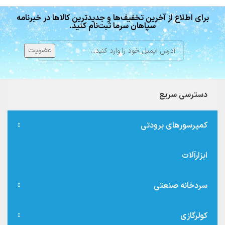
برای اطلاع از آخرین تخفیف‌ها و جدیدترین کالاها در خبرنامه
سپاهان سرما ثبت‌نام کنید.
دسترسی سریع
کمپرسورهای برودتی
ابزارآلات
سردخانه صنعتی
کولرگازی