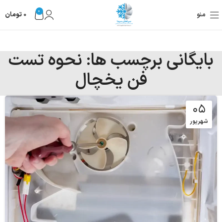
0
منو
0
تومان
بایگانی برچسب ها: نحوه تست
فن یخچال
۰۵
شهریور