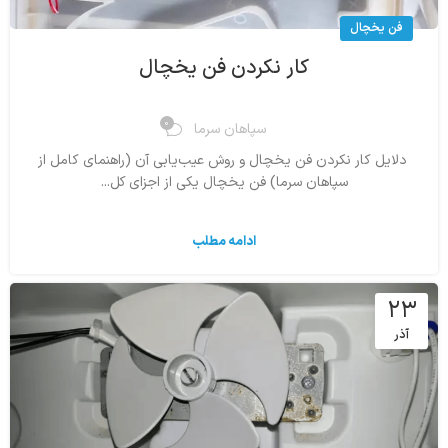
فن یخچال
کار نکردن فن یخچال
0
سپاهان سرما
دلایل کار نکردن فن یخچال و روش عیب‌یابی آن (راهنمای کامل از
سپاهان سرما) فن یخچال یکی از اجزای کل...
ادامه مطلب
۲۳
آذر