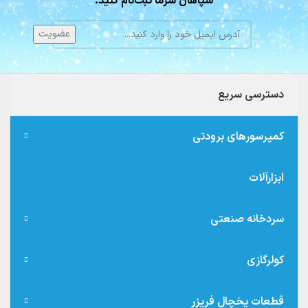
سپاهان سرما ثبت‌نام کنید.
دسترسی سریع
کمپرسورهای برودتی
ابزارآلات
سردخانه صنعتی
کولرگازی
قطعات یخچال فریزر