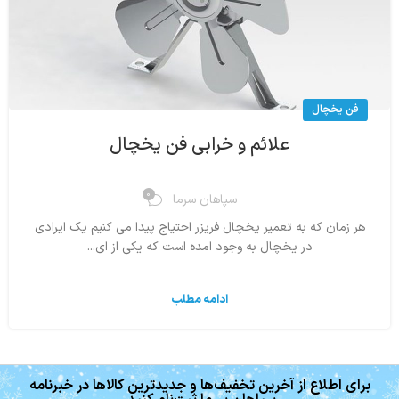
فن یخچال
علائم و خرابی فن یخچال
0
سپاهان سرما
هر زمان که به تعمیر یخچال فریزر احتیاج پیدا می کنیم یک ایرادی
در یخچال به وجود امده است که یکی از ای...
ادامه مطلب
برای اطلاع از آخرین تخفیف‌ها و جدیدترین کالاها در خبرنامه