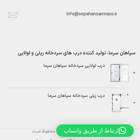
Info@sepahansarmaco.ir
سپاهان سرما، تولید کننده درب های سردخانه ریلی و لولایی
درب لولایی سردخانه سپاهان سرما
درب ریلی سردخانه سپاهان سرما
ارتباط از طریق واتساپ
تمام حقوق برای
سپاهان سرما
محفوظ است.