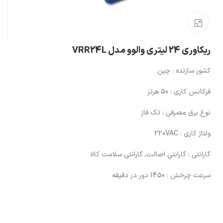
بزرگنمایی تصویر
ریکاوری 24 لیتری والوو مدل VRR24L
کشور سازنده
: چین
فرکانس کاری
: 50 هرتز
نوع برق مصرفی
: تک فاز
ولتاژ کاری
: 220VAC
گارانتی
: گارانتی اصالت, گارانتی سلامت کالا
سرعت چرخش
: 1450 دور در دقیقه