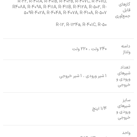
R-22, R-401A, R-401B, R-402B, R-407C, R-407D,
گازهای
R408A, R-409A, R-411A, R-411B, R-412A, R-502, R-
قابل
509R-402A, R-404A, R-407A, R-410A, R-507
جمع‌آوری
R-12, R-134a, R-401C, R-50
دامنه
240 ولت ، 220 ولت
ولتاژ
تعداد
شیرهای
1 شیر ورودی ، 1 شیر خروجی
ورودی و
خروجی
سایز
شیرهای
1/4 اینچ
ورودی و
خروجی
واحد