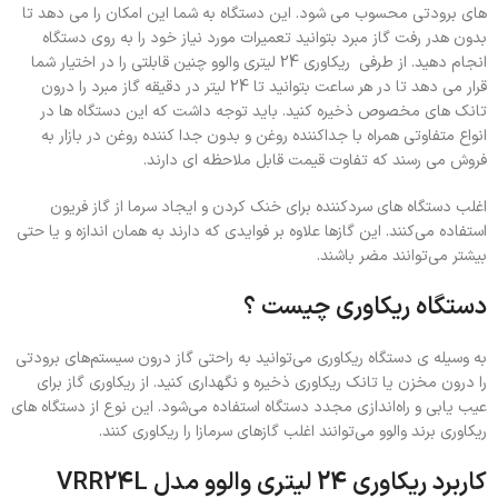
های برودتی محسوب می شود. این دستگاه به شما این امکان را می دهد تا
بدون هدر رفت گاز مبرد بتوانید تعمیرات مورد نیاز خود را به روی دستگاه
انجام دهید. از طرفی ریکاوری 24 لیتری والوو چنین قابلتی را در اختیار شما
قرار می دهد تا در هر ساعت بتوانید تا 24 لیتر در دقیقه گاز مبرد را درون
تانک های مخصوص ذخیره کنید. باید توجه داشت که این دستگاه ها در
انواع متفاوتی همراه با جداکننده روغن و بدون جدا کننده روغن در بازار به
فروش می رسند که تفاوت قیمت قابل ملاحظه ای دارند.
اغلب دستگاه های سردکننده برای خنک کردن و ایجاد سرما از گاز فریون
استفاده می‌کنند. این گازها علاوه بر فوایدی که دارند به همان اندازه و یا حتی
بیشتر می‌توانند مضر باشند.
دستگاه ریکاوری چیست ؟
به وسیله ی دستگاه ریکاوری می‌توانید به راحتی گاز درون سیستم‌های برودتی
را درون مخزن یا تانک ریکاوری ذخیره و نگهداری کنید. از ریکاوری گاز برای
عیب یابی و راه‌اندازی مجدد دستگاه استفاده می‌شود. این نوع از دستگاه های
ریکاوری برند والوو می‌توانند اغلب گازهای سرمازا را ریکاوری کنند.
کاربرد ریکاوری 24 لیتری والوو مدل VRR24L