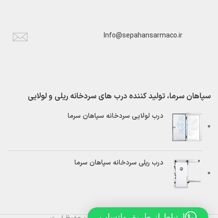
Info@sepahansarmaco.ir
سپاهان سرما، تولید کننده درب های سردخانه ریلی و لولایی
درب لولایی سردخانه سپاهان سرما
درب ریلی سردخانه سپاهان سرما
ارتباط از طریق واتساپ