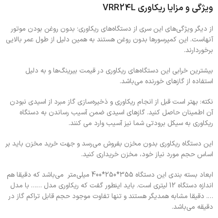
ویژگی و مزایا ریکاوری VRR24L
از دیگر ویژگی‌های این سری از دستگاه‌های ریکاوری؛ بدون روغن بودن موتور
آنهاست. این کمپرسورها بدون روغن هستند به همین دلیل از طول عمر بالایی
برخوردارند.
بیشترین خرابی این دستگاه‌های ریکاوری در قیمت بیرینگ‌ها و به دلیل
استفاده از گازهای خورنده می‌باشد.
نکته: بهتر است قبل از انجام ریکاوری و ذخیره‌سازی گاز مبرد از اسیدی نبودن
آن اطمینان حاصل کنید. گازهای اسیدی ضمن آسیب رساندن به دستگاه
ریکاوری به سیکل برودتی شما نیز آسیب وارد می کنند.
این دستگاه ریکاوری بدون مخزن بفروش می‌رسد و جهت خرید مخزن باید بر
اساس حجم مورد نیاز خود، مخزن خریداری کنید.
ابعاد بسته بندی این دستگاه 355*250*400 میلی‌متر می‌باشد که دقیقا هم
اندازه دستگاه 12 لیتری است. باید اینطور گفت که ریکاوری مدل …… با مدل
…. دقیقا مشابه همدیگر هستند و تنها تفاوت موجود حجم قابل تراکم گاز در
دقیقه می‌باشد.