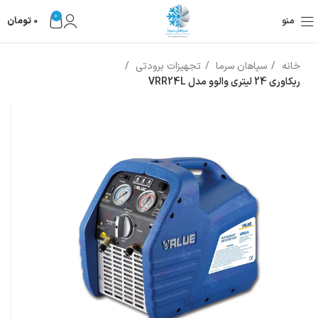
0
منو
0
تومان
خانه
سپاهان سرما
تجهیزات برودتی
ریکاوری 24 لیتری والوو مدل VRR24L