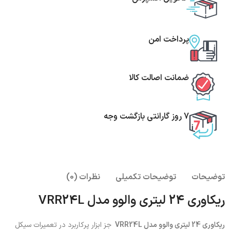
پرداخت امن
ضمانت اصالت کالا
7 روز گارانتی بازگشت وجه
توضیحات
توضیحات تکمیلی
نظرات (0)
ریکاوری 24 لیتری والوو مدل VRR24L
ریکاوری 24 لیتری والوو مدل VRR24L
جز ابزار پرکاربرد در تعمیرات سیکل