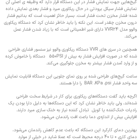
گیج‌هایی جهت نمایش فشار در این دستگاه‌ قرار دارد که وظیفه ی اصلی آن
نمایش فشار سیکل برودتی در حال ریکاوری مبرد و فشار بعدی نمایش داده
شده؛ فشار مخزن تحت فشار است. بسیار حائز اهمیت است که بدانیم فشار
درون مخزن چقدر است. این نکنه را باید خاطر نشان کرد که دستگاه ریکاوری
والوو مدل VVR24 دارای شیر اطمینانی است که با زیاد شدن فشار عمل
می‌کند.
همچنین در سری های VVR دستگاه ریکاوری والوو نیز سنسور فشاری طراحی
شده که در صورت افزایش فشار به بیش از 550PSI دستگاه را خاموش کرده
و از وارد آمدن فشار بیشتر به مخزن جلوگیری می‌کند.
ساعت گیج‌های طراحی شده بر روی نمای جلویی این دستگاه قابلیت نمایش
سه واحد فشار BAR ،KPa ،psi را دارا هستند.
اگرچه باید گفت دستگاه‌های ریکاوری برای کار در شرایط سخت طراحی
شده‌اند، ولی باید خاطر نشان کرد که این دستگاه‌ها به دلیل دارا بودن یک
رادیات خنک‌کننده یا کویل تبادل کننده نیاز به خنک سازی مبرد دارند.
افزایش بیش از اندازه‌ی دما باعث افت راندمان می‌شود.
بهترین دمای کارکرد این دستگاه که باعث عدم کاهش راندمان می‌شود،
دمای کاری 0 تا 40 درجه محیط است که عملا شاید در خیلی از موارد