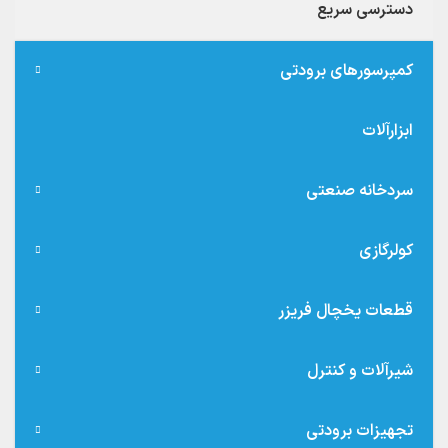
دسترسی سریع
کمپرسورهای برودتی
ابزارآلات
سردخانه صنعتی
کولرگازی
قطعات یخچال فریزر
شیرآلات و کنترل
تجهیزات برودتی