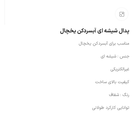
بزرگنمایی تصویر
پدال شیشه ای آبسردکن یخچال
مناسب برای آبسردکن یخچال
جنس : شیشه ای
غیرالکتریکی
کیفیت بالای ساخت
رنگ : شفاف
توانایی کارکرد طولانی