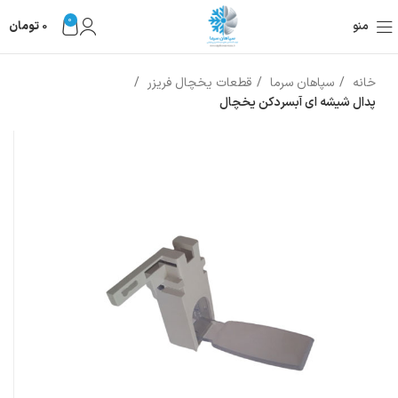
0
منو
0
تومان
خانه
سپاهان سرما
قطعات یخچال فریزر
پدال شیشه ای آبسردکن یخچال