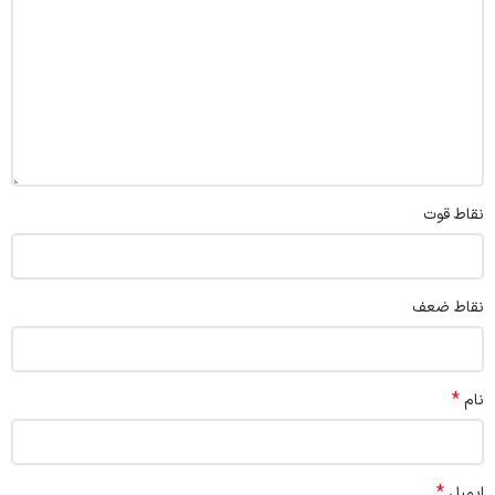
نقاط قوت
نقاط ضعف
*
نام
*
ایمیل