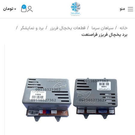
0
منو
0
تومان
خانه
سپاهان سرما
قطعات یخچال فریزر
برد و نمایشگر
برد یخچال فریزر فراصنعت