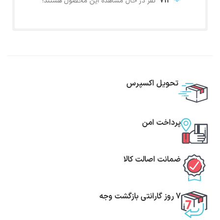
712
نفر در حال مشاهده این محصول هستند!
تحویل اکسپرس
پرداخت امن
ضمانت اصالت کالا
7 روز گارانتی بازگشت وجه