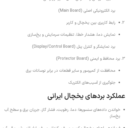
برد الکترونیکی اصلی (Main Board)
رابط کاربری بین یخچال و کاربر
نمایش دما، هشدار خطا، تنظیمات سرمایش و یخ‌سازی
برد نمایشگر و کنترل پنل (Display/Control Board)
برد محافظ و ایمنی (Protector Board)
محافظت از کمپرسور و سایر قطعات در برابر نوسانات برق
جلوگیری از آسیب‌های الکتریک
عملکرد بردهای یخچال ایرانی
خواندن داده‌های سنسورها: دما، رطوبت، فشار گاز، جریان برق و سطح آب
یخ‌ساز.