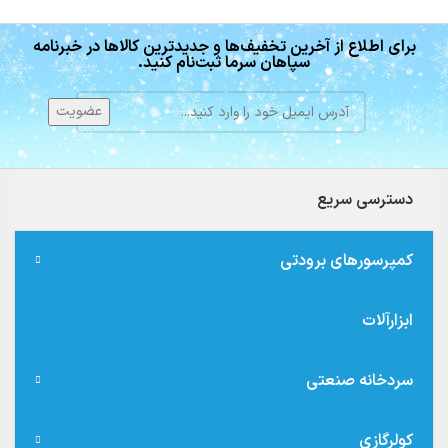
برای اطلاع از آخرین تخفیف‌ها و جدیدترین کالاها در خبرنامه
سپاهان سرما ثبت‌نام کنید.
دسترسی سریع
کمپرسورهای برودتی
ابزارآلات
سردخانه صنعتی
کولرگازی