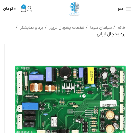
0
منو
0
تومان
خانه
سپاهان سرما
قطعات یخچال فریزر
برد و نمایشگر
برد یخچال ایرانی