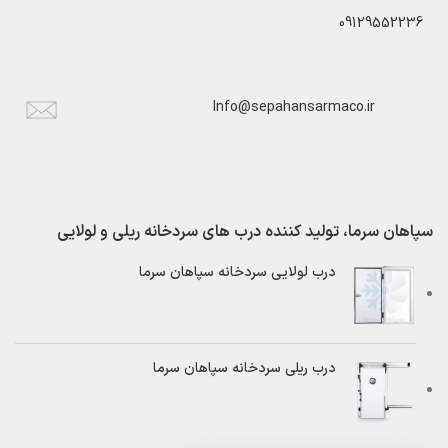
09129552236
Info@sepahansarmaco.ir
سپاهان سرما، تولید کننده درب های سردخانه ریلی و لولایی
درب لولایی سردخانه سپاهان سرما
درب ریلی سردخانه سپاهان سرما