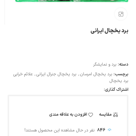
بزرگنمایی تصویر
برد یخچال ایرانی
دسته:
برد و نمایشگر
برچسب:
برد یخچال امرسان
,
برد یخچال جنرال ایرانی
,
علائم خرابی
برد یخچال
اشتراک گذاری:
مقایسه
افزودن به علاقه مندی
846
نفر در حال مشاهده این محصول هستند!