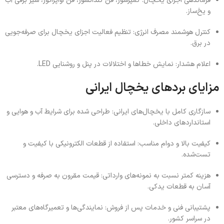
فرماندهی اجزای یخچال: کمپرسور، فن کندانسور، فن اواپراتور، شیر برقی آب
و یخ‌ساز.
کنترل هوشمند مصرف انرژی: تنظیم فعالیت اجزای یخچال برای صرفه‌جویی
در برق.
اعلام هشدار: نمایش خطاها و اختلالات در پنل و روشنایی LED.
مزایای بردهای یخچال ایرانی
سازگاری کامل با یخچال‌های ایرانی: طراحی شده برای شرایط آب و هوایی و
استانداردهای داخلی.
کیفیت بالا و دوام مناسب: استفاده از قطعات الکترونیکی با کیفیت و
تست‌شده.
هزینه کمتر نسبت به نمونه‌های وارداتی: قیمت مقرون به صرفه و دسترسی
آسان به قطعات یدکی.
پشتیبانی فنی و خدمات پس از فروش: نمایندگی‌ها و تعمیرگاه‌های معتبر
در سراسر کشور.