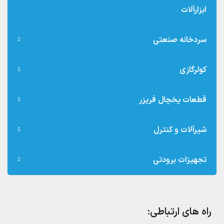
ابزارآلات
سردخانه صنعتی
کولرگازی
قطعات یخچال فریزر
شیرآلات و کنترل
تجهیزات برودتی
راه های ارتباطی: