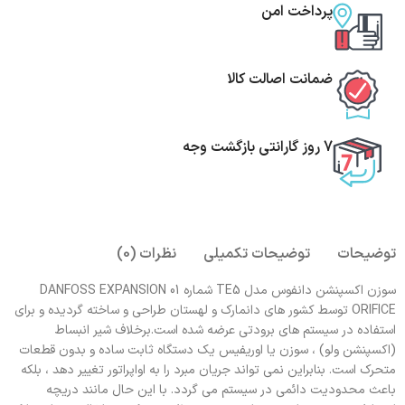
پرداخت امن
ضمانت اصالت کالا
7 روز گارانتی بازگشت وجه
توضیحات
توضیحات تکمیلی
نظرات (0)
سوزن اکسپنشن دانفوس مدل TE5 شماره 01 DANFOSS EXPANSION
ORIFICE توسط کشور های دانمارک و لهستان طراحی و ساخته گردیده و برای
استفاده در سیستم های برودتی عرضه شده است.برخلاف شیر انبساط
(اکسپنشن ولو) ، سوزن یا اوریفیس یک دستگاه ثابت ساده و بدون قطعات
متحرک است. بنابراین نمی تواند جریان مبرد را به اواپراتور تغییر دهد ، بلکه
باعث محدودیت دائمی در سیستم می گردد. با این حال مانند دریچه