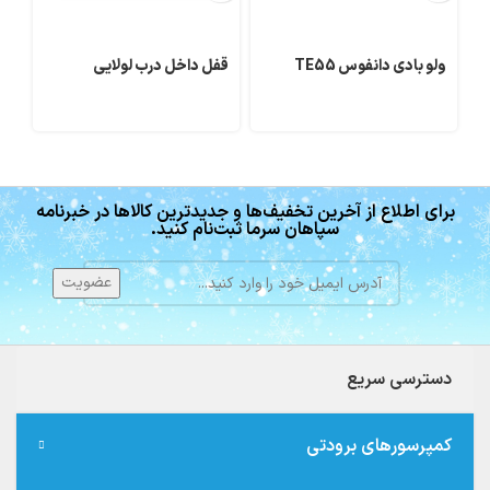
ولو بادی دانفوس TE55
قفل داخل درب لولایی
لا
ها
برای اطلاع از آخرین تخفیف‌ها و جدیدترین کالاها در خبرنامه
سپاهان سرما ثبت‌نام کنید.
دسترسی سریع
کمپرسورهای برودتی