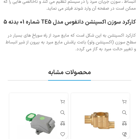
انبساط ، سوزن جریان مبرد را در سیستم تنظیم می کند و ناخالصی هایی را که
ممکن است در صفحه آن وارد شوند فیلتر می نماید.
کارکرد سوزن اکسپنشن دانفوس مدل TE5 شماره 01 بدنه 5
کارکرد اکسپنشن به این شکل است که مایع مبرد از راه سوراخ های بسیار در
سطح سوزن (اکسپنشن ولو) باعث پاشش مایع مبرد به بیرون از شیر انبساط
و تغییر حالت مبرد به گاز می گردد.
محصولات مشابه