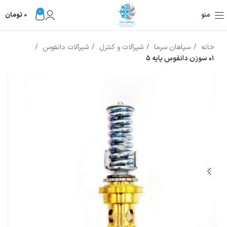
0
منو
0
تومان
خانه
سپاهان سرما
شیرآلات و کنترل
شیرآلات دانفوس
۰۱ سوزن دانفوس پايه ۵