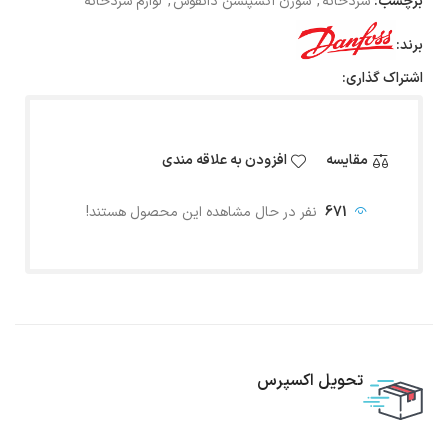
برچسب:
سردخانه
,
سوزن اکسپنشن دانفوس
,
لوازم سردخانه
برند:
اشتراک گذاری:
مقایسه
افزودن به علاقه مندی
671
نفر در حال مشاهده این محصول هستند!
تحویل اکسپرس