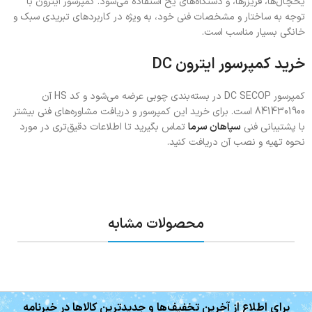
یخچال‌ها، فریزرها، و دستگاه‌های یخ استفاده می‌شود. کمپرسور ایترون با
توجه به ساختار و مشخصات فنی خود، به ویژه در کاربردهای تبریدی سبک و
خانگی بسیار مناسب است.
خرید کمپرسور ایترون DC
کمپرسور DC SECOP در بسته‌بندی چوبی عرضه می‌شود و کد HS آن
8414301900 است. برای خرید این کمپرسور و دریافت مشاوره‌های فنی بیشتر
با پشتیبانی فنی
سپاهان سرما
تماس بگیرید تا اطلاعات دقیق‌تری در مورد
نحوه تهیه و نصب آن دریافت کنید.
محصولات مشابه
برای اطلاع از آخرین تخفیف‌ها و جدیدترین کالاها در خبرنامه