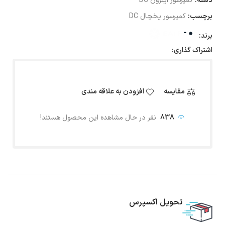
دسته:
کمپرسور ایترون DC
برچسب:
کمپرسور یخچال DC
برند:
اشتراک گذاری:
مقایسه
افزودن به علاقه مندی
838
نفر در حال مشاهده این محصول هستند!
تحویل اکسپرس