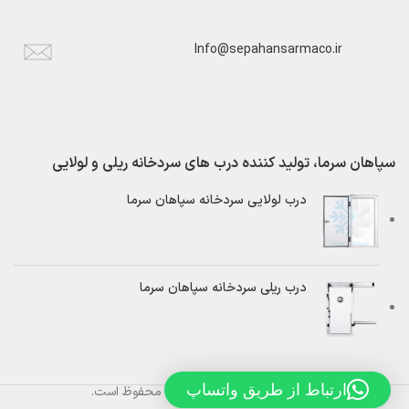
Info@sepahansarmaco.ir
سپاهان سرما، تولید کننده درب های سردخانه ریلی و لولایی
درب لولایی سردخانه سپاهان سرما
درب ریلی سردخانه سپاهان سرما
ارتباط از طریق واتساپ
تمام حقوق برای
سپاهان سرما
محفوظ است.