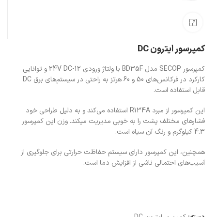
بزرگنمایی تصویر
کمپرسور ایترون DC
کمپرسور SECOP مدل BD35F با ولتاژ ورودی 12-24V DC و توانایی
کارکرد در فرکانس‌های 50 و 60 هرتز به راحتی در سیستم‌های برق DC
قابل استفاده است.
این کمپرسور از مبرد R134A استفاده می‌کند و به دلیل طراحی خود
فشارهای مختلف پشت را به خوبی مدیریت میکند. وزن این کمپرسور
4.3 کیلوگرم و رنگ آن سیاه است.
همچنین، این کمپرسور دارای سیستم حفاظت حرارتی برای جلوگیری از
آسیب‌های احتمالی ناشی از افزایش دما است.