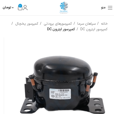
0
منو
0
تومان
خانه
سپاهان سرما
کمپرسورهای برودتی
کمپرسور یخچال
کمپرسور ایترون DC
کمپرسور ایترون DC