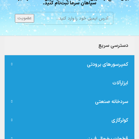
سپاهان سرما ثبت‌نام کنید.
دسترسی سریع
کمپرسورهای برودتی
ابزارآلات
سردخانه صنعتی
کولرگازی