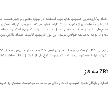
رسورهای سری ZR کوپلند است. این مدل از جمله پرکاربردترین کمپرسور های مورد استفاده در تهویه مطبوع و چیلر هست
یف گسترده‌ای از کشورها مانند تایلند تولید می‌کند. کمپرسور کوپلند اسکرال ب
°C در نظر گرفته می‌شود و برای سیستم‌های با زمان عملکرد طولانی ایده‌آل است. در ایران، کمپرسور اسکرال از 
رفته است و با توجه به سابقه طولانی تولید، این نوع کمپرسور قابلیت اعتماد بالایی ب
پلی ال استر
(POE)،
ساخت کشور 
ZR، تنها پایه لرزه گیر به صورت استاندارد و رایگان همراه کمپرسور است و باقی موارد بنا به درخواست مشتری به