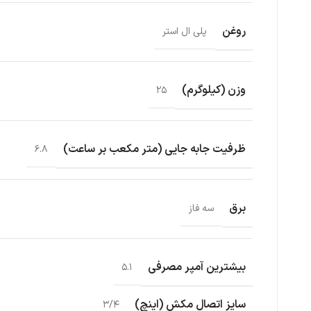
روغن
پلی ال استر
وزن (کیلوگرم)
۲۵
ظرفیت جابه جایی (متر مکعب بر ساعت)
۶.۸
برق
سه فاز
بیشترین آمپر مصرفی
۵.۱
سایز اتصال مکش (اینچ)
۳/۴