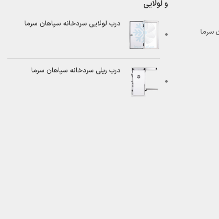
و لولایی
درب لولایی سردخانه سپاهان سرما
درب ریلی سردخانه سپاهان سرما