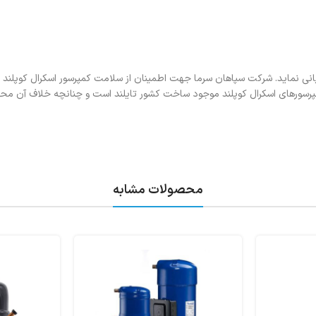
پرسورهای اسکرال کوپلند موجود ساخت کشور تایلند است و چنانچه خلاف آن محر
محصولات مشابه