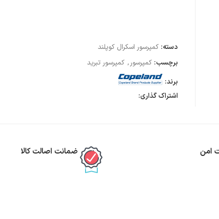
دسته:
کمپرسور اسکرال کوپلند
برچسب:
کمپرسور
,
کمپرسور تبرید
برند:
اشتراک گذاری:
ت امن
ضمانت اصالت کالا