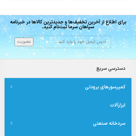
برای اطلاع از آخرین تخفیف‌ها و جدیدترین کالاها در خبرنامه
سپاهان سرما ثبت‌نام کنید.
دسترسی سریع
کمپرسورهای برودتی
ابزارآلات
سردخانه صنعتی