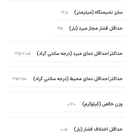
سایز نشیمنگاه (میلیمتر)
۱۲.۵
حداقل فشار مجاز مبرد (بار)
۴۵
حداکثر/حداقل دمای مبرد (درجه سانتی گراد)
۱۰۵+/۳۵-
حداکثر/حداقل دمای محیط (درجه سانتی گراد)
۵۰+/۳۵-
وزن خالص (کیلوگرم)
۰.۷۱۰
حداقل اختلاف فشار (بار)
۰.۰۵