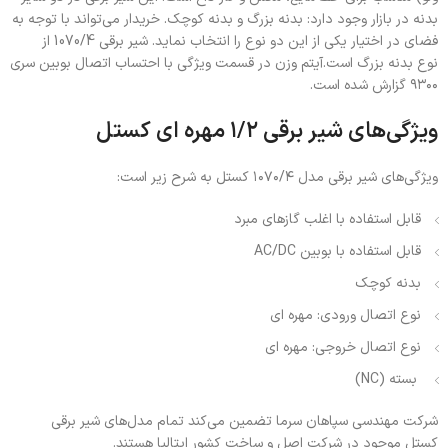
بدنه در بازار وجود دارد: بدنه بزرگ و بدنه کوچک. خریدار می‌تواند با توجه به
فضای در اختیار یکی از این دو نوع را انتخاب نماید. شیر برقی 1070/4 از
نوع بدنه بزرگ است.آیتم وزن در قسمت ویژگی با احتساب اتصال بوبین سری
۹۳۰۰ گزارش شده است.
ویژگی‌های شیر برقی ۱/۲ مهره ای کستل
ویژگی‌های شیر برقی مدل ۱۰۷۰/۴ کستل به شرح زیر است:
قابل استفاده با اغلب گازهای مبرد
قابل استفاده با بوبین AC/DC
بدنه کوچک
نوع اتصال ورودی: مهره ای
نوع اتصال خروجی: مهره ای
بسته (NC)
شرکت مهندسی سپاهان سرما تضمین می‌کند تمام مدل‌های شیر برقی
کستل موجود در شرکت اصل و ساخت کشور ایتالیا هستند.