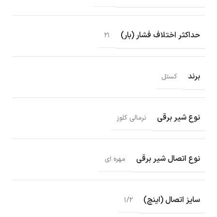
حداکثر اختلاف فشار (بار)
۲۱
برند
کستل
نوع شیر برقی
نرمالی کلوز
نوع اتصال شیر برقی
مهره ای
سایز اتصال (اینچ)
۱/۲