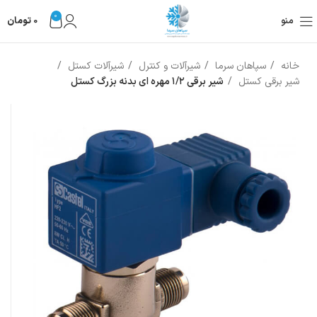
0
منو
0
تومان
خانه
سپاهان سرما
شیرآلات و کنترل
شیرآلات کستل
شیر برقی کستل
شیر برقی ۱/۲ مهره ای بدنه بزرگ کستل