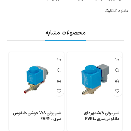
دانلود کاتالوگ
محصولات مشابه
شیر برقی 5/8 مهره ای
شیر برقی 7/8 جوشی دانفوس
دانفوس سری EVR10
سری EVR20