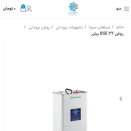
0
منو
0
تومان
خانه
سپاهان سرما
تجهیزات برودتی
روغن برودتی
روغن BSE 32 بیتزر