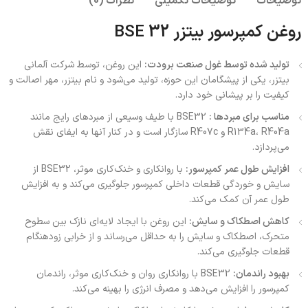
توضیحات
توضیحات تکمیلی
نظرات (0)
روغن کمپرسور بیتزر BSE 32
تولید شده توسط غول صنعت برودت:
این روغن، توسط شرکت آلمانی
بیتزر، یکی از پیشگامان این حوزه، تولید می‌شود و نام بیتزر، مهر اصالت و
کیفیت را بر پیشانی خود دارد.
مناسب برای مبردها :
BSE32 با طیف وسیعی از مبردهای رایج مانند
R134a، R404a و R407c سازگار است و در کنار آنها به ایفای نقش
می‌پردازد.
افزایش طول عمر کمپرسور:
با روانکاری و خنک‌کاری موثر، BSE32 از
سایش و خوردگی قطعات داخلی کمپرسور جلوگیری می‌کند و به افزایش
طول عمر آن کمک می‌کند.
کاهش اصطکاک و سایش:
این روغن با ایجاد لایه‌ای نازک بین سطوح
متحرک، اصطکاک و سایش را به حداقل می‌رساند و از خرابی زودهنگام
قطعات جلوگیری می‌کند.
بهبود راندمان:
BSE32 با روانکاری روان و خنک‌کاری موثر، راندمان
کمپرسور را افزایش می‌دهد و مصرف انرژی را بهینه می‌کند.