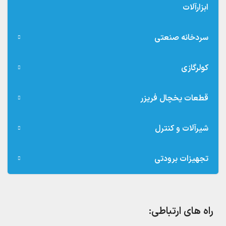
ابزارآلات
سردخانه صنعتی
کولرگازی
قطعات یخچال فریزر
شیرآلات و کنترل
تجهیزات برودتی
راه های ارتباطی: