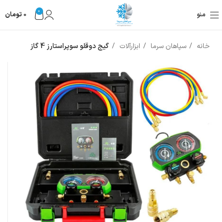
0
منو
0
تومان
خانه
سپاهان سرما
ابزارآلات
گیج دوقلو سوپراستارز 4 گاز