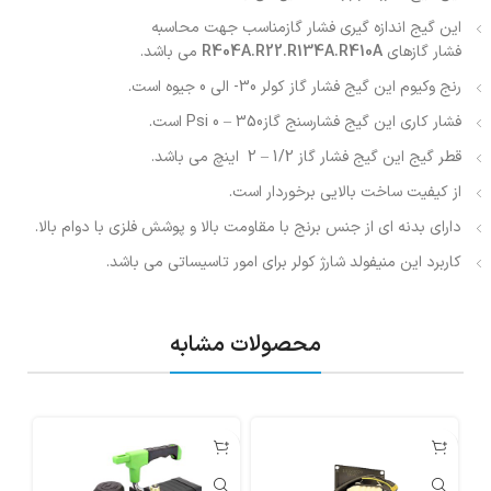
این گیج اندازه گیری فشار گازمناسب جهت محاسبه
فشار گازهای
R404A.R22.R134A.R410A
می باشد.
رنج وکیوم این گیج فشار گاز کولر 30- الی 0 جیوه است.
فشار کاری این گیج فشارسنج گاز350 – 0 Psi است.
قطر گیج این گیج فشار گاز 1/2 – 2 اینچ می باشد.
از کیفیت ساخت بالایی برخوردار است.
دارای بدنه ای از جنس برنج با مقاومت بالا و پوشش فلزی با دوام بالا.
کاربرد این منیفولد شارژ کولر برای امور تاسیساتی می باشد.
محصولات مشابه