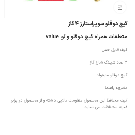
بزرگنمایی تصویر
گیج دوقلو سوپراستارز 4 گاز
متعلقات همراه گیج دوقلو والو value
کیف قابل حمل
3 عدد شیلنگ شارژ گاز
گیج دوقلو منیفولد
دفترچه راهنما
کیف محافظ این محصول مقاومت بالایی داشته و از محصول در برابر
ضربه محافظت می نماید.