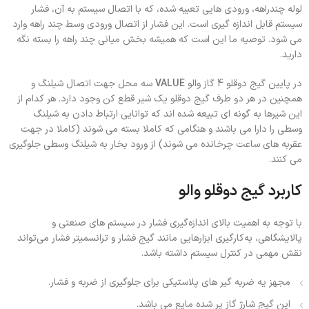
لوله چندراهه، ورودی هایی تعبیه شده، که با اتصال سیستم به آن، فشار
سیستم قابل اندازه گیری است. این فشار از اتصال ورودی وسط چند راهه وارد
می شود. توصیه ما این است که همیشه بخش میانی چند راهه را بسته نگه
دارید.
در پایین گیج دوقلو 4 گاز والو
VALUE
سه محل جهت اتصال شیلنگ و
همچنین در هر دو طرف گیج دوقلو یک شیر قطع کن وجود دارد. هر کدام از
این شیرها به گونه ای تبیعه شده اند که توانایی ارتباط دادن به شیلنگ
وسطی را دارا می باشند و هنگامی که کاملا بسته می شوند (کاملا در جهت
عقربه های ساعت چرخانده می شوند) از ورود بخار به شیلنگ وسطی جلوگیری
می کنند.
کاربرد گیج دوقلو والو
با توجه به اهمیت بالای اندازه‌گیری فشار در سیستم‌ های صنعتی و
پالایشگاهی، به‌کارگیری ابزارهایی مانند گیج فشار و ترانسمیتر فشار می‌تواند
نقش مهمی در کنترل سیستم داشته باشد.
مجهز یه ضربه گیر های پلاستیکی برای جلوگیری از ضربه و فشار.
این گیج شارژ گاز پر شده مایع می باشد.