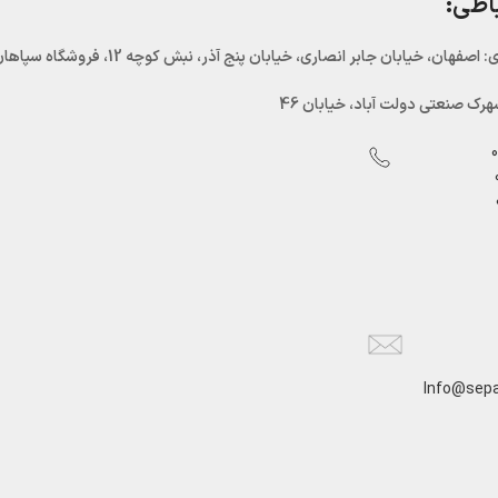
باطی:
اصفهان، خیابان جابر انصاری، خیابان پنج آذر، نبش کوچه 12، فروشگاه سپاهان سرما
رک صنعتی دولت آباد، خیابان 46
Info@sepa