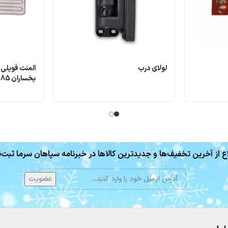
لولای درب
المنت فویلی 
یخساران 85 وات
ع از آخرین تخفیف‌ها و جدیدترین کالاها در خبرنامه سپاهان سرما ثبت‌ن