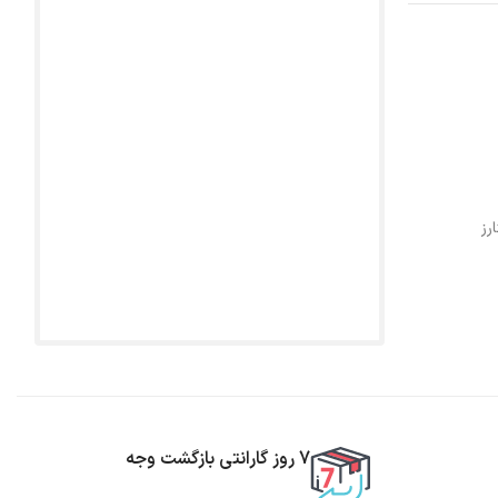
رز
7 روز گارانتی بازگشت وجه