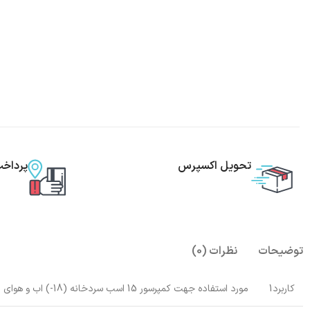
تحویل اکسپرس
پرداخ
توضیحات
نظرات (0)
کاربرد1
مورد استفاده جهت کمپرسور 15 اسب سردخانه (18-) اب و هوای معتدل