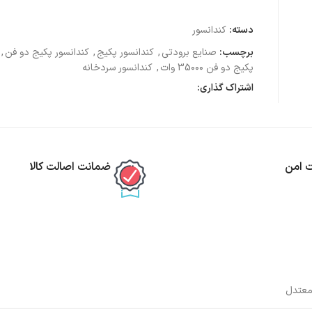
دسته:
کندانسور
برچسب:
صنایع برودتی
,
کندانسور پکیج
,
کندانسور پکیج دو فن
,
پکیج دو فن 35۰۰۰ وات
,
کندانسور سردخانه
اشتراک گذاری:
ت امن
ضمانت اصالت کالا