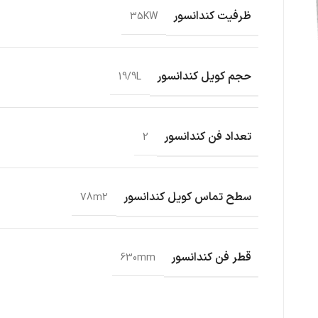
ظرفیت کندانسور
35KW
حجم کویل کندانسور
19/9L
تعداد فن کندانسور
2
سطح تماس کویل کندانسور
78m2
قطر فن کندانسور
630mm