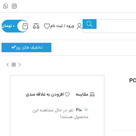
ورود / ثبت نام
0
تومان
تخفیف های روز
PC225 |
مقایسه
افزودن به علاقه مندی
610
نفر در حال مشاهده این
محصول هستند!