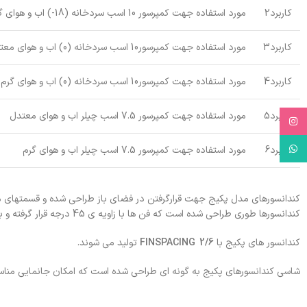
کاربرد2
مورد استفاده جهت کمپرسور 10 اسب سردخانه (18-) اب و هوای گرم
کاربرد3
مورد استفاده جهت کمپرسور10 اسب سردخانه (0) اب و هوای معتدل
کاربرد4
مورد استفاده جهت کمپرسور10 اسب سردخانه (0) اب و هوای گرم
کاربرد5
مورد استفاده جهت کمپرسور 7.5 اسب چیلر اب و هوای معتدل
Instagram
WhatsApp
کاربرد6
مورد استفاده جهت کمپرسور 7.5 اسب چیلر اب و هوای گرم
کندانسورهای مدل پکیج جهت قرارگرفتن در فضای باز طراحی شده و قسمتهای 
کندانسورها طوری طراحی شده است که فن ها با زاویه ی 45 درجه قرار گرفته و باعث جانمایی هر چه بهتر دستگاه می گردد
کندانسور های پکیج با
FINSPACING 2/6
تولید می شوند.
شاسی کندانسورهای پکیج به گونه ای طراحی شده است که امکان جانمایی مناسب