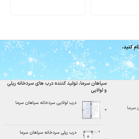
r
ام کنید.
سپاهان سرما، تولید کننده درب های سردخانه ریلی
و لولایی
درب لولایی سردخانه سپاهان سرما
درب ریلی سردخانه سپاهان سرما