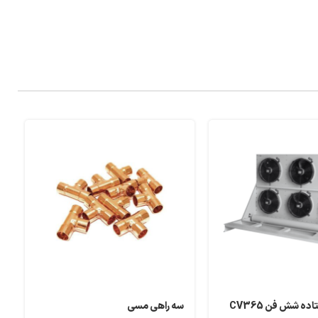
ده شش فن CV365
سه راهی مسی