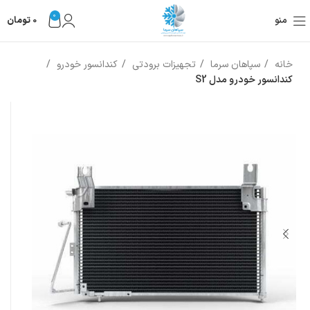
0
منو
0
تومان
خانه
سپاهان سرما
تجهیزات برودتی
کندانسور خودرو
کندانسور خودرو مدل S2