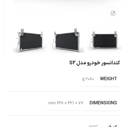
بزرگنمایی تصویر
کندانسور خودرو مدل S2
WEIGHT
2070 g
DIMENSIONS
77 × 421 × 668 mm