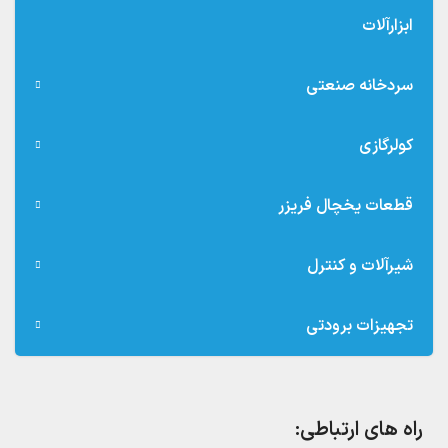
ابزارآلات
سردخانه صنعتی
کولرگازی
قطعات یخچال فریزر
شیرآلات و کنترل
تجهیزات برودتی
راه های ارتباطی: