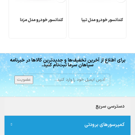
کندانسور خودرو مدل تیبا
کندانسور خودرو مدل مزدا
کندا
برای اطلاع از آخرین تخفیف‌ها و جدیدترین کالاها در خبرنامه
سپاهان سرما ثبت‌نام کنید.
دسترسی سریع
کمپرسورهای برودتی