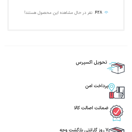
628
نفر در حال مشاهده این محصول هستند!
تحویل اکسپرس
پرداخت امن
ضمانت اصالت کالا
7 روز گارانتی بازگشت وجه