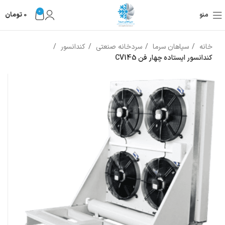
0
منو
0
تومان
خانه
سپاهان سرما
سردخانه صنعتی
کندانسور
کندانسور ایستاده چهار فن CV145