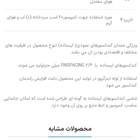
هوای معتدل
مورد استفاده جهت کمپرسور20 اسب سردخانه (0) اب و هوای
کاربرد4
گرم
ویژگی متمایز کندانسورهای عمودی( ایستاده) تنوع محصول در ظرفیت های
مختلف و اقتصادی بودن آن می باشد.
کندانسورهای ایستاده با FINSPACING 2/6 میلی مترتولید می شوند.
استفاده از لوله اینرگروو در تولید این محصول باعث افزایش راندمان
کندانسور می شود.
شاسی کندانسورهای ایستاده به گونه ای طراحی شده است که امکان جانمایی
مناسب کمپرسور و خط مایع بر روی آن وجود دارد.
محصولات مشابه