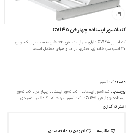
بزرگنمایی تصویر
کندانسور ایستاده چهار فن CV145
کندانسور CV145 دارای چهار عدد فن ۵۰cm و مناسب برای کمپرسور
۳۰ اسب سردخانه زیر صفری در آب و هوای معتدل است.
دسته:
کندانسور
برچسب:
کندانسور ایستاده
,
کندانسور ایستاده چهار فن
,
کندانسور
ایستاده چهار فن CV145
,
کندانسور سردخانه
,
کندانسور عمودی
اشتراک گذاری:
مقایسه
افزودن به علاقه مندی