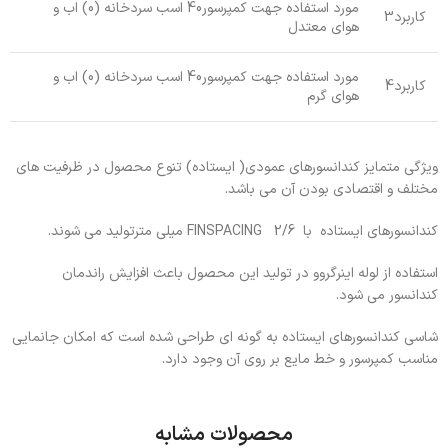
مورد استفاده جهت کمپرسور40 اسب سردخانه (0) اب و
کاربرد3
هوای معتدل
مورد استفاده جهت کمپرسور40 اسب سردخانه (0) اب و
کاربرد4
هوای گرم
ویژگی متمایز کندانسورهای عمودی( ایستاده) تنوع محصول در ظرفیت های
مختلف و اقتصادی بودن آن می باشد.
کندانسورهای ایستاده با FINSPACING 2/6 میلی مترتولید می شوند.
استفاده از لوله اینرگروو در تولید این محصول باعث افزایش راندمان
کندانسور می شود.
شاسی کندانسورهای ایستاده به گونه ای طراحی شده است که امکان جانمایی
مناسب کمپرسور و خط مایع بر روی آن وجود دارد.
محصولات مشابه