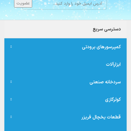
دسترسی سریع
کمپرسورهای برودتی
ابزارآلات
سردخانه صنعتی
کولرگازی
قطعات یخچال فریزر