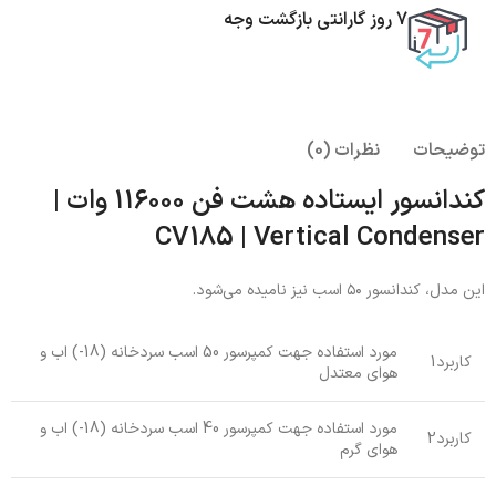
7 روز گارانتی بازگشت وجه
توضیحات
نظرات (0)
کندانسور ایستاده هشت فن ۱۱۶۰۰۰ وات |
CV185 | Vertical Condenser
این مدل، کندانسور ۵۰ اسب نیز نامیده می‌شود.
مورد استفاده جهت کمپرسور 50 اسب سردخانه (18-) اب و
کاربرد1
هوای معتدل
مورد استفاده جهت کمپرسور 40 اسب سردخانه (18-) اب و
کاربرد2
هوای گرم