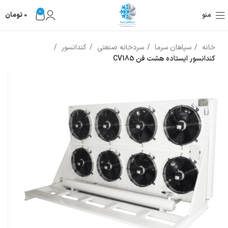
0
منو
0
تومان
خانه
سپاهان سرما
سردخانه صنعتی
کندانسور
کندانسور ایستاده هشت فن CV185