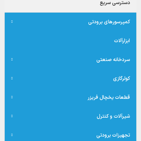
دسترسی سریع
کمپرسورهای برودتی
ابزارآلات
سردخانه صنعتی
کولرگازی
قطعات یخچال فریزر
شیرآلات و کنترل
تجهیزات برودتی