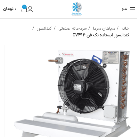
0
منو
0
تومان
خانه
سپاهان سرما
سردخانه صنعتی
کندانسور
کندانسور ایستاده تک فن CV414