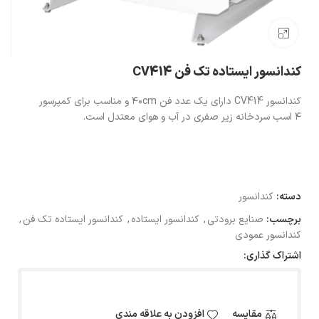
بزرگنمایی تصویر
کندانسور ایستاده تک فن CV414
کندانسور CV414 دارای یک عدد فن ۴۰cm و مناسب برای کمپرسور
۴ اسب سردخانه زیر صفری در آب و هوای معتدل است.
دسته:
کندانسور
برچسب:
صنایع برودتی
,
کندانسور ایستاده
,
کندانسور ایستاده تک فن
,
کندانسور عمودی
اشتراک گذاری:
مقایسه
افزودن به علاقه مندی