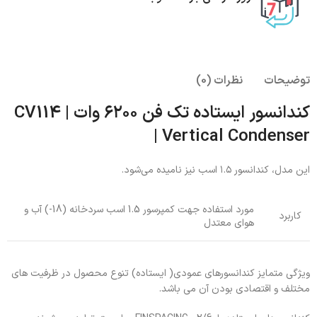
توضیحات
نظرات (0)
کندانسور ایستاده تک فن ۶۲۰۰ وات | CV114
| Vertical Condenser
این مدل، کندانسور ۱.۵ اسب نیز نامیده می‌شود.
مورد استفاده جهت کمپرسور 1.5 اسب سردخانه (18-) آب و
کاربرد
هوای معتدل
ویژگی متمایز کندانسورهای عمودی( ایستاده) تنوع محصول در ظرفیت های
مختلف و اقتصادی بودن آن می باشد.