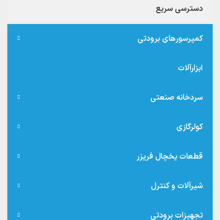
دسترسی سریع
کمپرسورهای برودتی
ابزارآلات
سردخانه صنعتی
کولرگازی
قطعات یخچال فریزر
شیرآلات و کنترل
تجهیزات برودتی