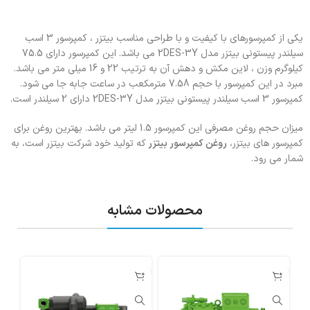
یکی از کمپرسورهای با کیفیت و با طراحی مناسب بیتزر ، کمپرسور 3 اسب
سیلندر پیستونی بیتزر مدل 2DES-3Y می باشد. این کمپرسور دارای 75.5
کیلوگرم وزن ، لاین مکش و دهش آن به ترتیب 22 و 16 میلی متر می باشد.
مبرد در این کمپرسور با حجم 7.58 مترمکعب در ساعت جابه جا می شود.
کمپرسور 3 اسب سیلندر پیستونی بیتزر مدل 2DES-3Y دارای 2 سیلندر است.
میزان حجم روغن مصرفی این کمپرسور 1.5 لیتر می باشد. بهترین روغن برای
کمپرسور های بیتزر،
روغن کمپرسور بیتزر
که تولید خود شرکت بیتزر است، به
شمار می رود.
محصولات مشابه