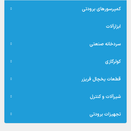
کمپرسورهای برودتی
ابزارآلات
سردخانه صنعتی
کولرگازی
قطعات یخچال فریزر
شیرآلات و کنترل
تجهیزات برودتی