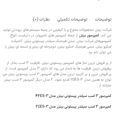
توضیحات
توضیحات تکمیلی
نظرات (0)
شرکت بیتزر محصولات متنوع و با کیفیتی در زمینه سیستم های برودتی تولید
می کند.
کمپرسور بیتزر
از جمله کمپرسور های نامبروان در دنیاست. انواع
کمپرسورهای شرکت بیتزر، سمی هرمتیک سیلندر پیستونی بیتزر، کامپکت
اسکرو بیتزر، سمی هرمتیک اسکرو بیتزر، دومرحله ای بیتزر و تسمه ای بیتزر را
می توان نام برد.
از پر فروش ترین تناژ های کمپرسور پیستونی بیتزر، ظرفیت 3 اسب بخار، از
پرفروش ترین ظرفیت ها به شمار می رود که دارای 3 مدل کمپرسور است. از
پر فروش ترین و پر کاربرد ترین مدل های کمپرسور 3 اسب پیستونی بیتزر می
توان به همین مدل 2DES-3 اشاره نمود. 2 مدل دیگر کمپرسور 3 اسب بیتزر
عبارتند از :
کمپرسور 3 اسب سیلندر پیستونی بیتزر مدل 4FES-3
کمپرسور 3 اسب سیلندر پیستونی بیتزر مدل 2CES-3