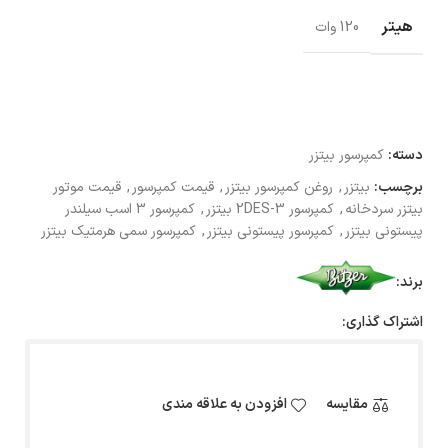
هیتر
120 وات
دسته:
کمپرسور بیتزر
برچسب:
بیتزر
,
روغن کمپرسور بیتزر
,
قیمت کمپرسور
,
قیمت موتور
بیتزر سردخانه
,
کمپرسور 2DES-3 بیتزر
,
کمپرسور 3 اسب سیلندر
پیستونی بیتزر
,
کمپرسور پیستونی بیتزر
,
کمپرسور سمی هرمتیک بیتزر
برند:
اشتراک گذاری:
مقایسه
افزودن به علاقه مندی