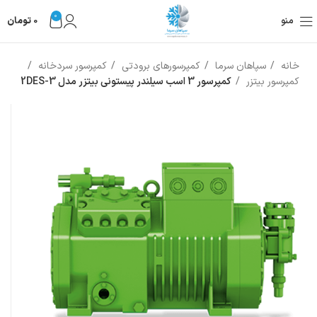
0
منو
0
تومان
خانه
سپاهان سرما
کمپرسورهای برودتی
کمپرسور سردخانه
کمپرسور بیتزر
کمپرسور 3 اسب سیلندر پیستونی بیتزر مدل 2DES-3