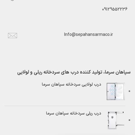
09129552236
Info@sepahansarmaco.ir
سپاهان سرما، تولید کننده درب های سردخانه ریلی و لولایی
درب لولایی سردخانه سپاهان سرما
درب ریلی سردخانه سپاهان سرما