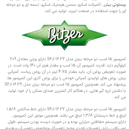
پیستونی بیتزر
، کامپکت اسکرو، سمس هرمتیک اسکرو، تسمه ای و دو مرحله
ای را جهت استفاده در صنعت تبرید، تولید می کند.
کمپرسور 15 اسب دو مرحله بیتزر مدل S6J-16.2Y دارای وزنی معادل 209
کیلوگرم دارد. قدرت کمپرسور آن 15 اسب و مقدار هیتر آن 140 وات است. در
صورت تعویض روغن آن، باید مقدار 4.75 لیتر در آن روغن ریخت. کمپانی
بیتزر، روغن های تولیدی کمپانی خودش را برای روغن کاری این کمپرسور ها،
پیشنهاد می کند. همچنین کمپرسور 15 اسب دو مرحله بیتزر مدل S6J-16.2Y
با داشتن لرزه گیر هایی، در هنگام کار کمترین صدای ممکن را از خود تولید
می کند.
کمپرسور 15 اسب دو مرحله بیتزر مدل S6J-16.2Y دارای خط ساکشن 1.5/8
اینچ و خط دیسشارژ 1.3/8 اینچ می باشد. همچنین موتور این کمپرسور،
دارای سیستم حفاظتی حرارتی بوده و در صورت درست بودن سیستم، طول
عمر بالایی دارد. تعمیرات راحت، وجود تعمیرکار متخصص تعمیر آن و هزینه