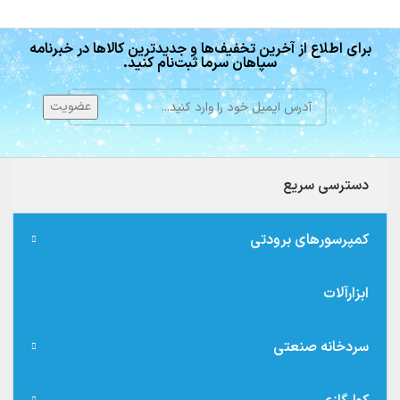
برای اطلاع از آخرین تخفیف‌ها و جدیدترین کالاها در خبرنامه
سپاهان سرما ثبت‌نام کنید.
دسترسی سریع
کمپرسورهای برودتی
ابزارآلات
سردخانه صنعتی