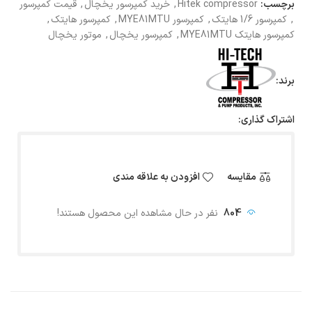
برچسب:
Hitek compressor
,
خرید کمپرسور یخچال
,
قیمت کمپرسور
,
کمپرسور 1/6 هایتک
,
کمپرسور MYE81MTU
,
کمپرسور هایتک
,
کمپرسور هایتک MYE81MTU
,
کمپرسور یخچال
,
موتور یخچال
برند:
اشتراک گذاری:
مقایسه
افزودن به علاقه مندی
804
نفر در حال مشاهده این محصول هستند!