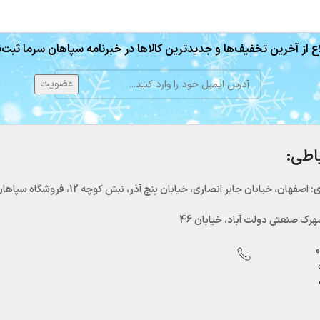
ع از آخرین تخفیف‌ها و جدیدترین کالاها در خبرنامه سپاهان سرما ثبت‌ن
باطی:
اصفهان، خیابان جابر انصاری، خیابان پنج آذر، نبش کوچه 12، فروشگاه سپاهان سرما
رک صنعتی دولت آباد، خیابان 46