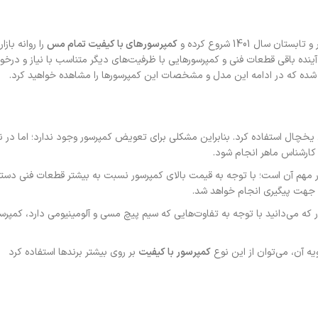
ن سال 1401 شروع کرده و
کمپرسورهای با کیفیت تمام مس
را روانه بازا
 5/1 عرضه شده است. در آینده باقی قطعات فنی و کمپرسورهایی با ظرفیت‌های دیگر متناسب با نیاز و 
شده که در ادامه این مدل و مشخصات این کمپرسورها را مشاهده خواهید کرد.
یخچال استفاده کرد. بنابراین مشکلی برای تعویض کمپرسور وجود ندارد؛ اما در ن
ارشناس ماهر انجام شود.
هم آن است؛ با توجه به قیمت بالای کمپرسور نسبت به بیشتر قطعات فنی دستگاه‌
 جهت پیگیری انجام خواهد شد.
 می‌دانید با توجه به تفاوت‌هایی که سیم پیچ مسی و آلومینیومی دارد، کمپرسو
یه آن، می‌توان از این نوع
کمپرسور با کیفیت
بر روی بیشتر برندها استفاده کرد