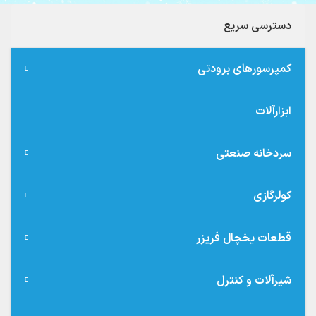
دسترسی سریع
کمپرسورهای برودتی
ابزارآلات
سردخانه صنعتی
کولرگازی
قطعات یخچال فریزر
شیرآلات و کنترل