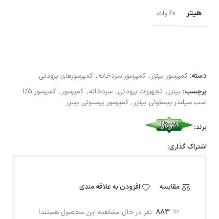
هیتر
60 وات
دسته:
کمپرسور بیتزر
,
کمپرسور سردخانه
,
کمپرسورهای برودتی
برچسب:
بیتزر
,
تجهیزات برودتی
,
سردخانه
,
کمپرسور
,
کمپرسور 1/5
اسب سیلندر پیستونی بیتزر
,
کمپرسور پیستونی بیتزر
برند:
اشتراک گذاری:
مقایسه
افزودن به علاقه مندی
883
نفر در حال مشاهده این محصول هستند!