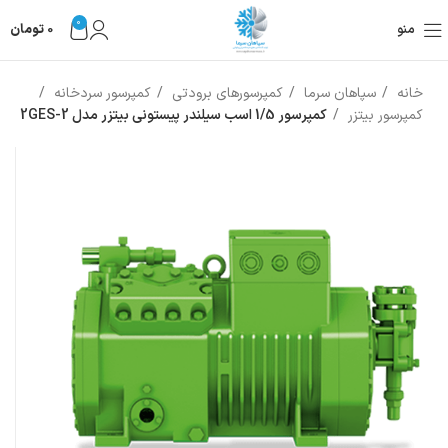
0
منو
0
تومان
خانه
سپاهان سرما
کمپرسورهای برودتی
کمپرسور سردخانه
کمپرسور بیتزر
کمپرسور 1/5 اسب سیلندر پیستونی بیتزر مدل 2GES-2