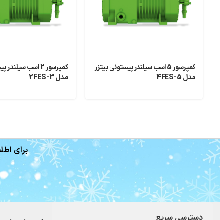
کمپرسور 5 اسب سیلندر پیستونی بیتزر
کمپرسور 2 اسب سیلندر
مدل 4FES-5
مدل 2FES-3
برای اطلا
دسترسی سریع