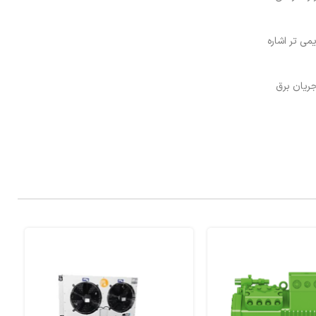
ل های قدیمی تر اشاره
3 بار می باشد. این کمپرسور با جریان برق