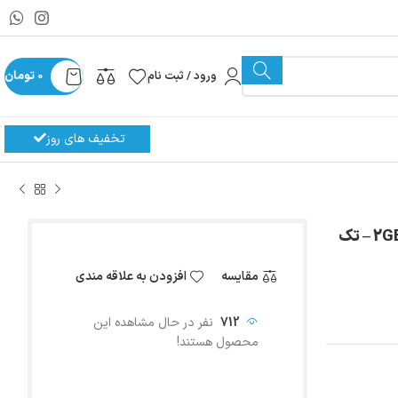
ورود / ثبت نام
0
تومان
تخفیف های روز
کمپرسور 1/5 اسب سیلندر پیستونی بیتزر مدل 2GES-2 – تک
مقایسه
افزودن به علاقه مندی
712
نفر در حال مشاهده این
محصول هستند!