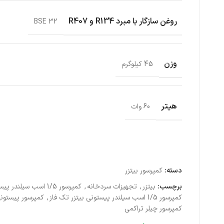
روغن سازگار با مبرد R134 و R407
BSE 32
وزن
45 کیلوگرم
هیتر
60 وات
دسته:
کمپرسور بیتزر
برچسب:
بیتزر
,
تجهیزات سردخانه
,
کمپرسور 1/5 اسب سیلندر پیستونی بیتزر
کمپرسور 1/5 اسب سیلندر پیستونی بیتزر تک فاز
,
کمپرسور پیستونی
کمپرسور چیلر تراکمی