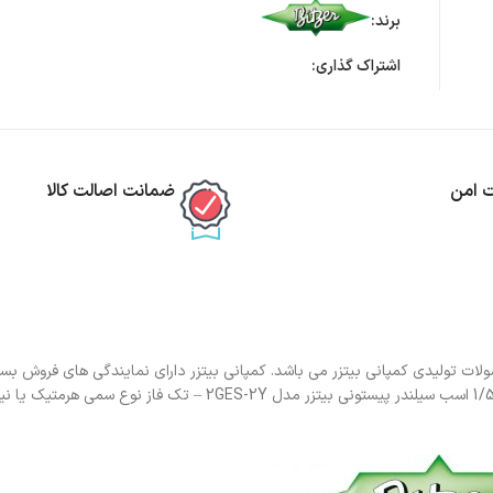
برند:
اشتراک گذاری:
ت امن
ضمانت اصالت کالا
 بیتزر مدل 2GES-2Y – تک فاز یکی از محصولات تولیدی کمپانی بیتزر می باشد. کمپانی بیتزر دارای نمایندگی های فرو
در ایران بازار فروش خوبی دارد و کمپرسور 1/5 اسب سیلندر پیستونی بیتزر مدل 2GES-2Y – تک 