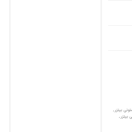
,
 بیتزر
,