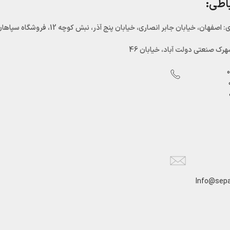
باطی:
اصفهان، خیابان جابر انصاری، خیابان پنج آذر، نبش کوچه 12، فروشگاه سپاهان سرما
رک صنعتی دولت آباد، خیابان 46
Info@sepa