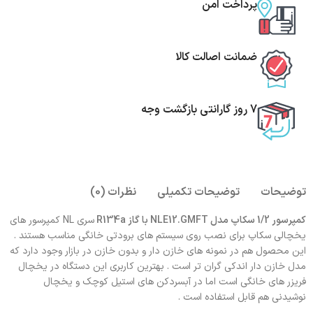
پرداخت امن
ضمانت اصالت کالا
7 روز گارانتی بازگشت وجه
توضیحات
توضیحات تکمیلی
نظرات (0)
کمپرسور 1/2 سکاپ مدل NLE12.GMFT با گاز R134a
سری NL کمپرسور های
یخچالی سکاپ برای نصب روی سیستم های برودتی خانگی مناسب هستند .
این محصول هم در نمونه های خازن دار و بدون خازن در بازار وجود دارد که
مدل خازن دار اندکی گران تر است . بهترین کاربری این دستگاه در یخچال
فریزر های خانگی است اما در آبسردکن های استیل کوچک و یخچال
نوشیدنی هم قابل استفاده است .