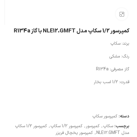
بزرگنمایی تصویر
کمپرسور 1/2 سکاپ مدل NLE12.GMFT با گاز R134a
برند: سکاپ
رنگ: مشکی
گاز مصرفی: R134a
قدرت: 1/2 اسب بخار
دسته:
کمپرسور سکاپ
برچسب:
سکاپ
,
کمپرسور
,
کمپرسور 1/2 سکاپ
,
کمپرسور 1/2 سکاپ
مدل NLE12.GMFT
,
کمپرسور یخچال فریزر