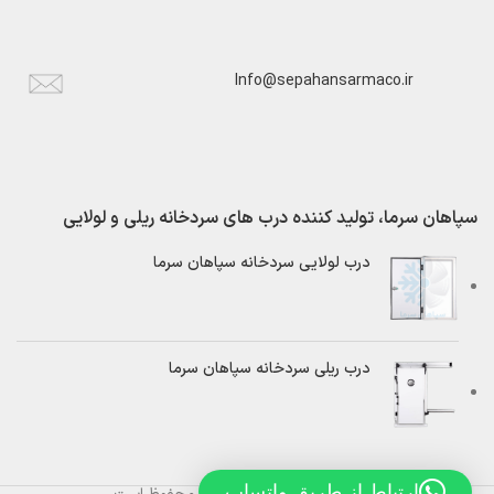
Info@sepahansarmaco.ir
سپاهان سرما، تولید کننده درب های سردخانه ریلی و لولایی
درب لولایی سردخانه سپاهان سرما
درب ریلی سردخانه سپاهان سرما
ارتباط از طریق واتساپ