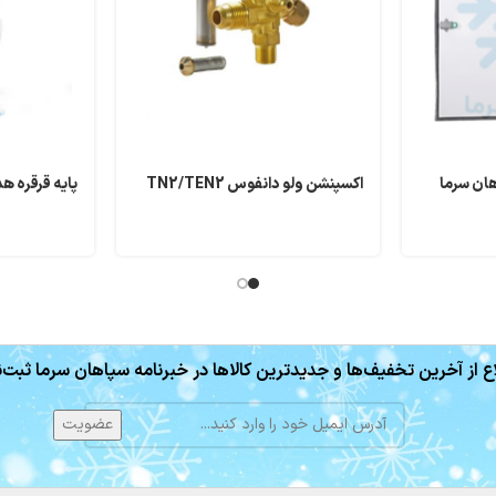
هان سرما
اکسپنشن ولو دانفوس TN2/TEN2
پایه قرقره ه
ع از آخرین تخفیف‌ها و جدیدترین کالاها در خبرنامه سپاهان سرما ثبت‌ن