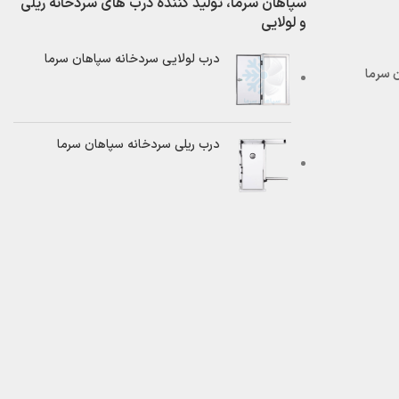
سپاهان سرما، تولید کننده درب های سردخانه ریلی
و لولایی
درب لولایی سردخانه سپاهان سرما
درب ریلی سردخانه سپاهان سرما