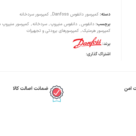
دسته:
کمپرسور دانفوس Danfoss
,
کمپرسور سردخانه
برچسب:
دانفوس
,
دانفوس منیروپ
,
سردخانه
,
کمپرسور منیروپ 
کمپرسور هرمتیک
,
کمپرسورهای برودتی و تجهیزات
برند:
اشتراک گذاری:
ت امن
ضمانت اصالت کالا