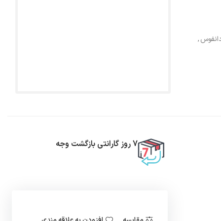
دانفوس
,
7 روز گارانتی بازگشت وجه
مقایسه
افزودن به علاقه مندی