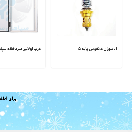
۰۱ سوزن دانفوس پايه ۵
درب لولایی سردخانه سپا
برای اطلا