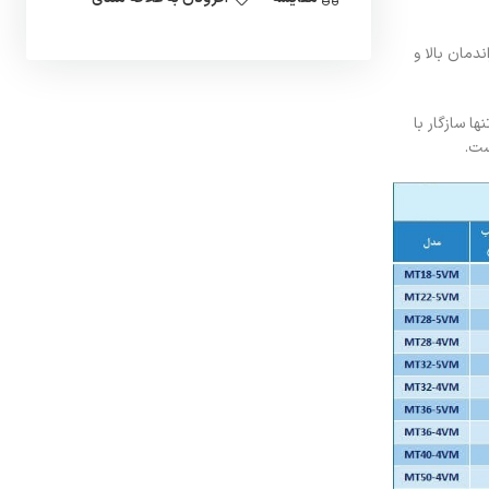
شند. این کمپرسورها دارای راندمان بالا و
تنها سازگار با