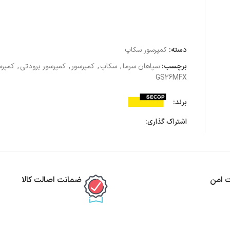
دسته:
کمپرسور سکاپ
برچسب:
سپاهان سرما
,
سکاپ
,
کمپرسور
,
کمپرسور برودتی
,
کمپرس
GS26MFX
برند:
اشتراک گذاری:
ت امن
ضمانت اصالت کالا