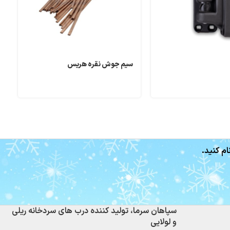
سیم جوش نقره هریس
ک
ام کنید.
سپاهان سرما، تولید کننده درب های سردخانه ریلی
و لولایی