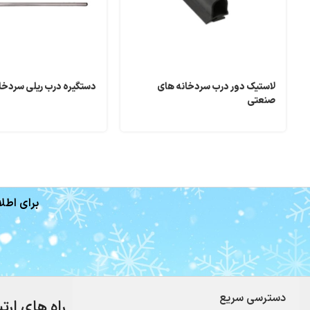
لاستیک دور درب سردخانه های
دستگیره درب ریلی سردخا
صنعتی
برای اطلا
دسترسی سریع
راه های ارت