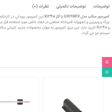
توضیحات
توضیحات تکمیلی
نظرات (0)
کمپرسور سکاپ مدل GS26MFX با گاز R134a
این کمپرسور برودتی در کارخانه 
و R134a کاربرد دارد. این سری کمپرسور به عنوان محصولات جدید کمپانی 
سیستم نیز می گردد.
Instagram
WhatsApp