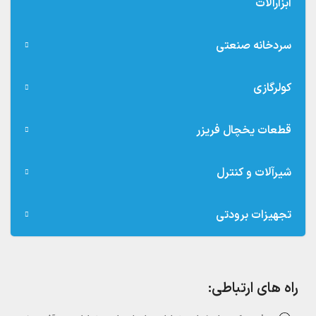
ابزارآلات
سردخانه صنعتی
کولرگازی
قطعات یخچال فریزر
شیرآلات و کنترل
تجهیزات برودتی
راه های ارتباطی: