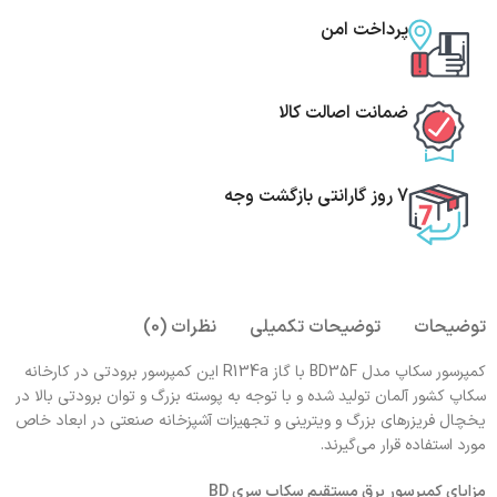
پرداخت امن
ضمانت اصالت کالا
7 روز گارانتی بازگشت وجه
توضیحات
توضیحات تکمیلی
نظرات (0)
کمپرسور سکاپ مدل BD35F با گاز R134a این کمپرسور برودتی در کارخانه
سکاپ کشور آلمان تولید شده و با توجه به پوسته بزرگ و توان برودتی بالا در
یخچال فریزرهای بزرگ و ویترینی و تجهیزات آشپزخانه صنعتی در ابعاد خاص
مورد استفاده قرار می‌گیرند.
مزایای کمپرسور برق مستقیم سکاپ سری BD