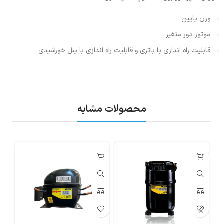
وزن پایین
موتور دور متغیر
قابلیت راه اندازی با باتری و قابلیت راه اندازی با پنل خورشیدی
محصولات مشابه