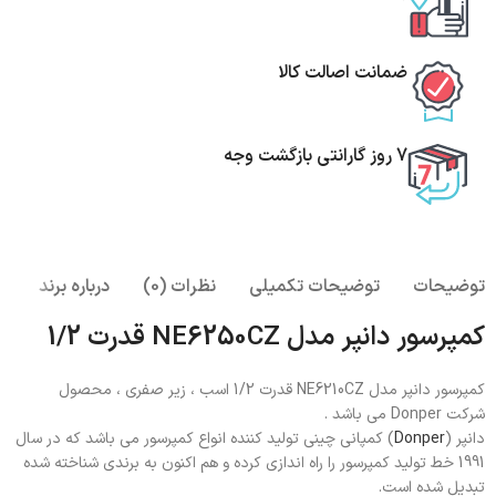
ضمانت اصالت کالا
7 روز گارانتی بازگشت وجه
توضیحات
توضیحات تکمیلی
نظرات (0)
درباره برند
کمپرسور دانپر مدل NE6250CZ قدرت 1/2
کمپرسور دانپر مدل NE6210CZ قدرت 1/2 اسب ، زیر صفری ، محصول
شرکت
Donper
می باشد .
دانپر (
Donper
) کمپانی چینی تولید کننده انواع کمپرسور می باشد که در سال
1991 خط تولید کمپرسور را راه اندازی کرده و هم اکنون به برندی شناخته شده
تبدیل شده است.