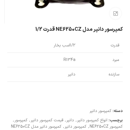
بزرگنمایی تصویر
کمپرسور دانپر مدل NE6250CZ قدرت 1/2
قدرت
1/2اسب بخار
مبرد
R134a
سازنده
دانپر
دسته:
کمپرسور دانپر
برچسب:
انواع کمپرسور دانپر
,
دانپر
,
قیمت کمپرسور دانپر
,
کمپرسور
,
کمپرسور NE6250CZ
,
کمپرسور دانپر
,
کمپرسور دانپر مدل NE6250CZ