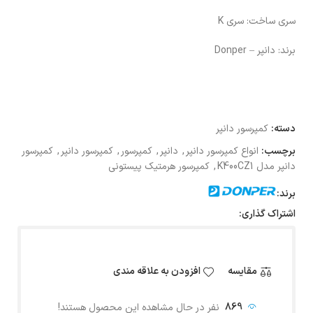
سری ساخت:
سری K
برند:
دانپر – Donper
دسته:
کمپرسور دانپر
برچسب:
انواع کمپرسور دانپر
,
دانپر
,
کمپرسور
,
کمپرسور دانپر
,
کمپرسور
دانپر مدل K400CZ1
,
کمپرسور هرمتیک پیستونی
برند:
اشتراک گذاری:
مقایسه
افزودن به علاقه مندی
869
نفر در حال مشاهده این محصول هستند!