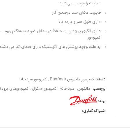
عملیات را موجب می شود.
قابلیت مکش صد درصدی گاز
دارای طول عمر و بازده بالا
دارای الگوی پیچشی و محافظ در مقابل ضربه به هنگام ورود مای
کمپرسور
به علت وجود پوشش های آکوستیک دارای صدای کم می باشند.
دسته:
کمپرسور دانفوس Danfoss
,
کمپرسور سردخانه
برچسب:
دانفوس
,
سردخانه
,
کمپرسور اسکرال
,
کمپرسورهای برودت
برند:
اشتراک گذاری: