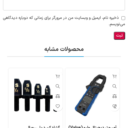
ذخیره نام، ایمیل و وبسایت من در مرورگر برای زمانی که دوباره دیدگاهی
می‌نویسم.
محصولات مشابه
آمپرمتر دیجیتال ولیو (Value)
گشاد کن دریلی رویال
گیج