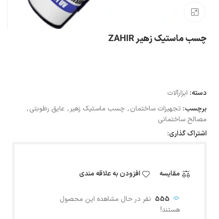
بزرگنمایی تصویر
چسب ماستیک زهیر ZAHIR
دسته:
ابزارآلات
برچسب:
تجهیزات ساختمان
,
چسب ماستیک زهیر
,
عایق رطوبتی
,
مصالح ساختمانی
اشتراک گذاری:
مقایسه
افزودن به علاقه مندی
555
نفر در حال مشاهده این محصول
هستند!