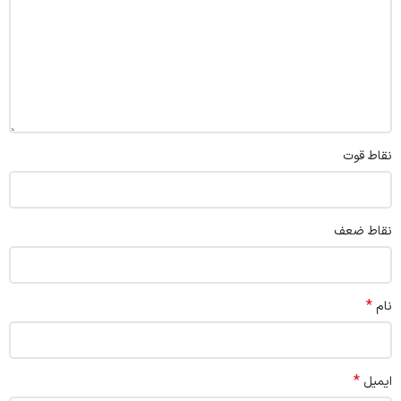
نقاط قوت
نقاط ضعف
*
نام
*
ایمیل