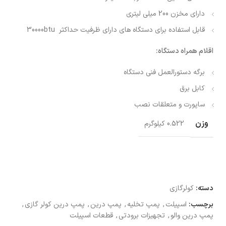
دارای مخزن 200 میلی لیتری
قابل استفاده برای دستگاه های دارای ظرفیت حداکثر 30000btu
اقلام همراه دستگاه:
برگه دستورالعمل فنی دستگاه
کابل برق
ساپورت و متعلقات نصب
وزن
0.522 کیلوگرم
دسته:
کولرگازی
برچسب:
اسپیلت
,
پمپ تخلیه
,
پمپ درین
,
پمپ درین کولر گازی
,
پمپ درین والو
,
تجهیزات برودتی
,
قطعات اسپیلت