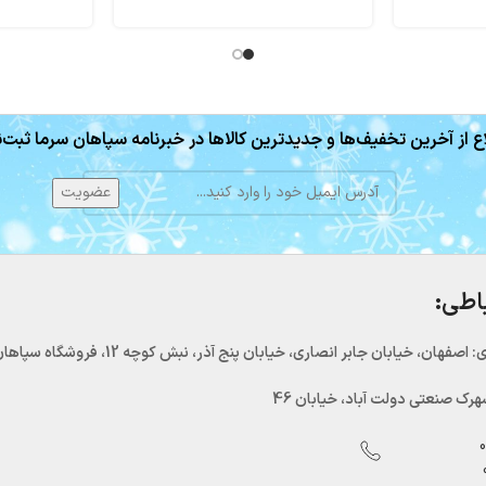
ع از آخرین تخفیف‌ها و جدیدترین کالاها در خبرنامه سپاهان سرما ثبت‌ن
باطی:
اصفهان، خیابان جابر انصاری، خیابان پنج آذر، نبش کوچه 12، فروشگاه سپاهان سرما
رک صنعتی دولت آباد، خیابان 46