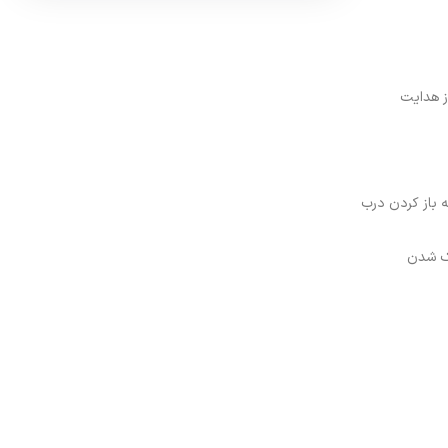
ساز هدایت
 باز کردن درب
نک شدن