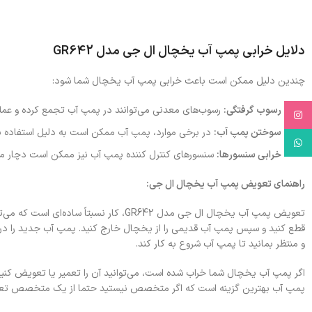
دلایل خرابی پمپ آب یخچال ال جی مدل GR642
چندین دلیل ممکن است باعث خرابی پمپ آب یخچال شما شود:
رسوب گرفتگی:
رسوب‌های معدنی می‌توانند در پمپ آب تجمع کرده و عملکر
Instagram
سوختن پمپ آب:
در برخی موارد، پمپ آب ممکن است به دلیل استفاده بی
WhatsApp
خرابی سنسورها:
سنسورهای کنترل کننده پمپ آب نیز ممکن است دچار م
راهنمای تعویض پمپ آب یخچال ال جی:
تعویض پمپ آب یخچال ال جی مدل GR642، کار 
قطع کنید و سپس پمپ آب قدیمی را از یخچال خارج کنید. پمپ آب جدید را در ج
و منتظر بمانید تا پمپ آب شروع به کار کند.
اگر پمپ آب یخچال شما خراب شده است، می‌توانید آن را تعمیر یا تعویض کنید
پمپ آب بهترین گزینه است که اگر متخصص نیستید حتما از یک متخصص تعم