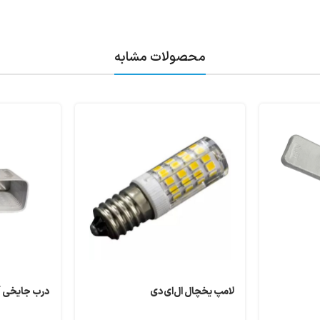
محصولات مشابه
لامپ یخچال ال‌ای‌دی
درب جایخی آ