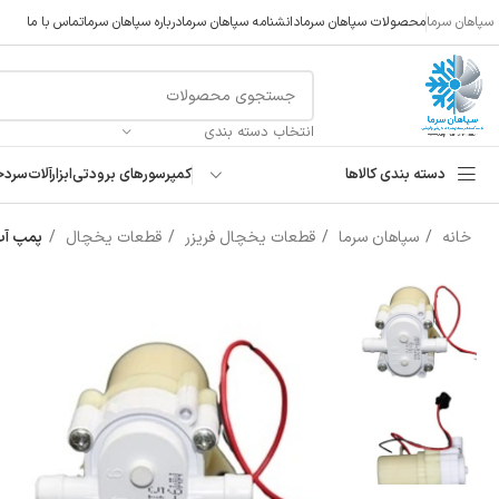
سپاهان سرما
محصولات سپاهان سرما
دانشنامه سپاهان سرما
درباره سپاهان سرما
تماس با ما
انتخاب دسته بندی
دسته بندی کالاها
کمپرسورهای برودتی
ابزارآلات
سردخ
خانه
سپاهان سرما
قطعات یخچال فریزر
قطعات یخچال
پمپ آب یخ